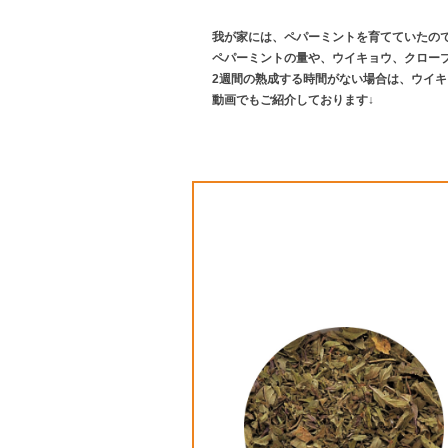
我が家には、ペパーミントを育てていたの
ペパーミントの量や、ウイキョウ、クロー
2週間の熟成する時間がない場合は、ウイ
動画でもご紹介しております↓