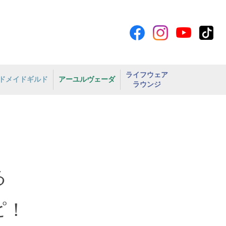
ライフウェア
ドメイドギルド
アーユルヴェーダ
ラウンジ
作る
ピ！