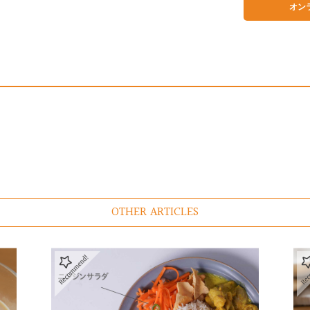
オン
OTHER ARTICLES