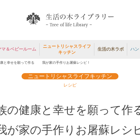
ニュートリシャスライフ
ママ＆ベビールーム
生活の木ラボ
ハン
キッチン
健康と幸せを願って作る 我が家の手作りお屠蘇レシピ！
ニュートリシャスライフキッチン
レシピ
族の健康と幸せを願って
が家の手作りお屠蘇レシ