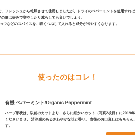
で、フレッシュから乾燥させて使用しましたが、ドライのペパーミントを使用すれば
ブの量は好みで増やしたり減らしても良いでしょう。
キョウなどのスパイスを、軽くつぶして入れると成分が出やすくなります。
使ったのはコレ！
有機 ペパーミント/Organic Peppermint
ハーブ形状は、以前のカットより、さらに細かいカット（写真2枚目）に2019
くださいませ。 清涼感のあるさわやかな味と香り。 食後のお口直しはもちろん
す。