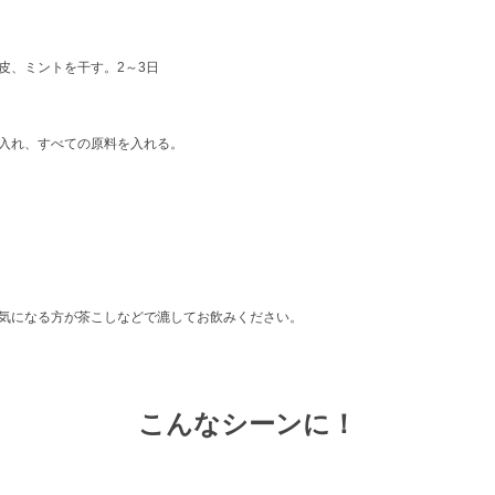
皮、ミントを干す。2～3日
入れ、すべての原料を入れる。
。
気になる方が茶こしなどで漉してお飲みください。
こんなシーンに！