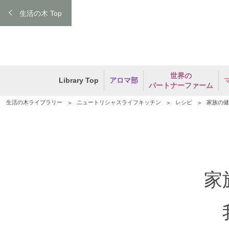
生活の木 Top
世界の
Library Top
アロマ部
パートナーファーム
生活の木ライブラリー
ニュートリシャスライフキッチン
レシピ
家族の
家
我