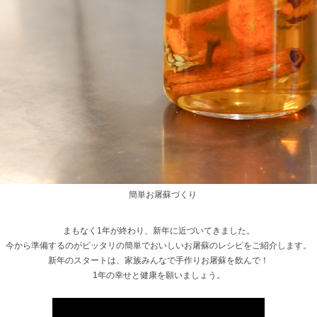
簡単お屠蘇づくり
まもなく1年が終わり、新年に近づいてきました。
今から準備するのがピッタリの簡単でおいしいお屠蘇のレシピをご紹介します。
新年のスタートは、家族みんなで手作りお屠蘇を飲んで！
1年の幸せと健康を願いましょう。