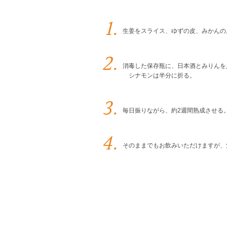
生姜をスライス、ゆずの皮、みかんの
消毒した保存瓶に、日本酒とみりんを
シナモンは半分に折る。
毎日振りながら、約2週間熟成させる
そのままでもお飲みいただけますが、