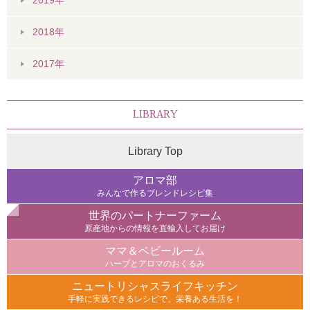
2019年
2018年
2017年
LIBRARY
Library Top
アロマ部
みんなで作るブレンドレシピ集
世界のパートナーファーム
原産地からの情報を直輸入してお届け
ママ＆ベビールーム
ハーブとアロマのおくるみ
ニュートリシャスライフキッチン
手軽に実践できるレシピで、栄養ある生活を！