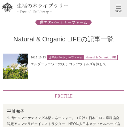
世界のパートナーファーム
Natural & Organic LIFEの記事一覧
2019.10.23
世界のパートナーファーム
Natural & Organic LIFE
エルダーフラワーの咲く コッツウォルズを旅して
PROFILE
平川 知子
生活の木マーケティング本部マネージャー。（公社）日本アロマ環境協会
認定アロマテラピーインストラクター、NPO法人日本メディカルハーブ協