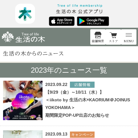
店舗検索
ストア
MENU
2023年のニュース一覧
2023.09.22
【9/29（金）～10/11（水）】
＜iikoto by 生活の木×KAORIUM＠JOINUS
YOKOHAMA＞
期間限定POP-UP出店のお知らせ
2023.09.13