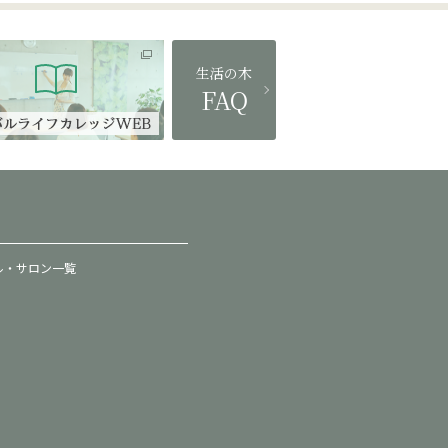
生活の木
FAQ
ル・サロン一覧