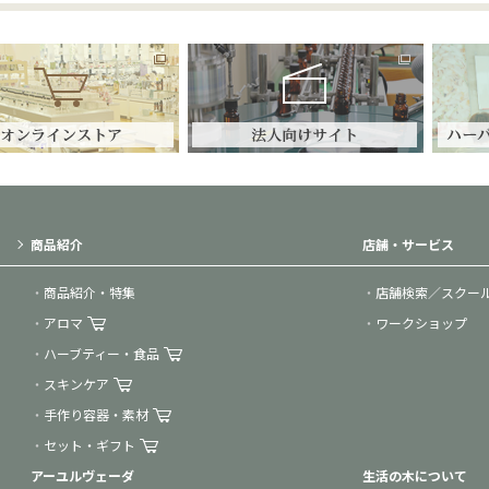
商品紹介
店舗・サービス
商品紹介・特集
店舗検索／スクー
アロマ
ワークショップ
ハーブティー・食品
スキンケア
手作り容器・素材
セット・ギフト
アーユルヴェーダ
生活の木について