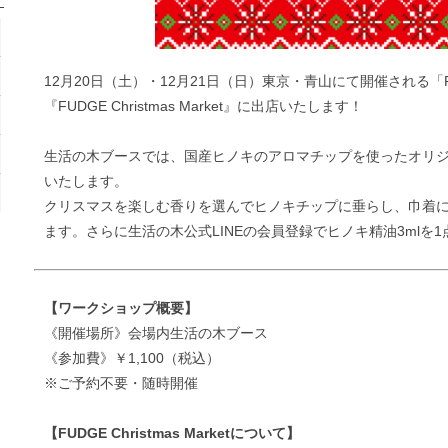
12月20日（土）・12月21日（日）東京・青山にて開催される
「
『FUDGE Christmas Market』に出店いたします！
生活の木ブースでは、国産ヒノキのアロマチップを使ったオリ
いたします。
クリスマスを楽しむ香りを選んでヒノキチップに垂らし、巾着
ます。さらに生活の木公式LINEの会員登録でヒノキ精油3mlを
1
【ワークショップ概要】
《開催場所》会場内生活の木ブース
《参加費》￥1,100（税込）
※ご予約不要・随時開催
【FUDGE Christmas Marketについて】