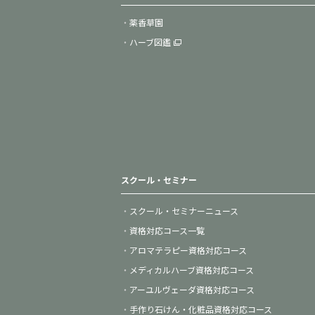
薬香草園
ハーブ図鑑
スクール・セミナー
スクール・セミナーニュース
資格対応コース一覧
アロマテラピー資格対応コース
メディカルハーブ資格対応コース
アーユルヴェーダ資格対応コース
手作り石けん・化粧品資格対応コース