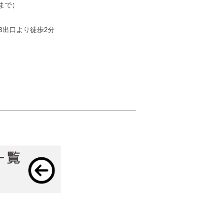
時まで）
3出口より徒歩2分