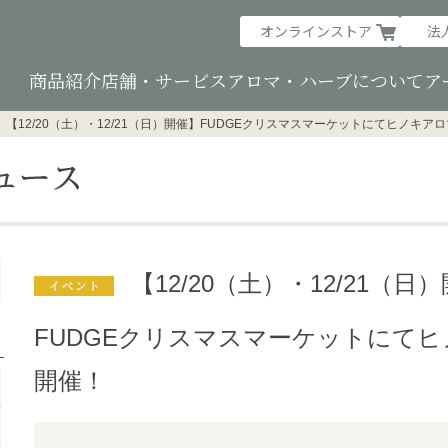
オンラインストア
法
商品紹介
店舗・サービス
アロマ・ハーブについて
ア
【12/20（土）・12/21（日）開催】FUDGEクリスマスマーケットにてヒノキ
【12/20（土）・12/21（日
FUDGEクリスマスマーケットにて
開催！