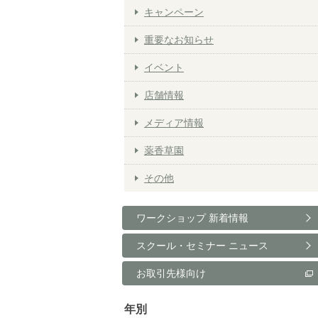
キャンペーン
重要なお知らせ
イベント
店舗情報
メディア情報
薬香草園
その他
ワークショップ 新着情報
スクール・セミナー ニュース
お取引先様向け
年別