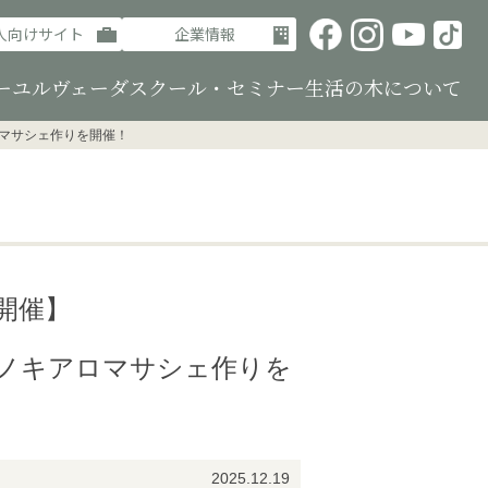
人向けサイト
企業情報
ーユルヴェーダ
スクール・セミナー
生活の木について
アロマサシェ作りを開催！
）開催】
ヒノキアロマサシェ作りを
2025.12.19