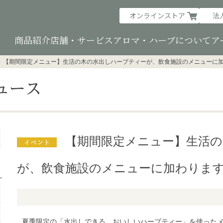
オンラインストア
法
商品紹介
店舗・サービス
アロマ・ハーブについて
ア
【期間限定メニュー】生活の木の水出しハーブティーが、飲食施設のメニューに
【期間限定メニュー】生活の
が、飲食施設のメニューに加わりま
夏季限定の「水出しできる。おいしいハーブティー」を使った