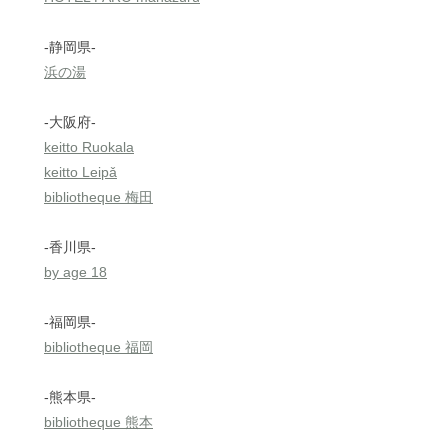
-静岡県-
浜の湯
-大阪府-
keitto Ruokala
keitto Leipǎ
bibliotheque 梅田
-香川県-
by age 18
-福岡県-
bibliotheque 福岡
-熊本県-
bibliotheque 熊本