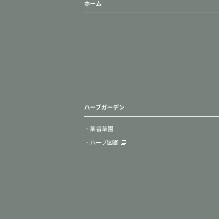
ホーム
ハーブガーデン
薬香草園
ハーブ図鑑