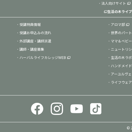
法人向けサイト
生活の木ライブ
受講特典情報
アロマ部
受講お申込みの流れ
世界のパート
外部講座・講師派遣
ママ＆ベビー
講師・講座募集
ニュートリシ
ハーバルライフカレッジWEB
生活の木ラボ
ハンドメイド
アーユルヴェ
ライフウェア
© 2