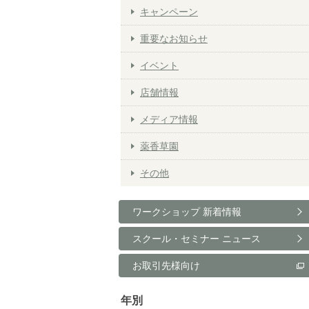
キャンペーン
重要なお知らせ
イベント
店舗情報
メディア情報
薬香草園
その他
ワークショップ 新着情報
スクール・セミナー ニュース
お取引先様向け
年別