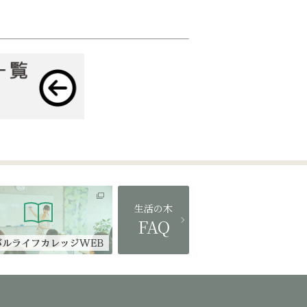
生活の木
FAQ