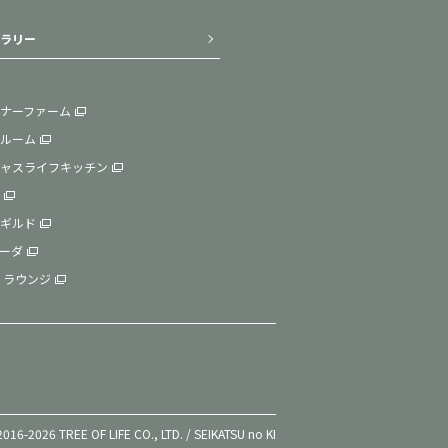
ラリー
ナーファーム
ルーム
ャスライフキッチン
ギルド
ーダ
 ラウンジ
016-2026 TREE OF LIFE CO., LTD. / SEIKATSU no KI