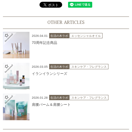
OTHER ARTICLES
2026.04.01
生活の木ラボ
エッセンシャルオイル
70周年記念商品
2026.03.05
生活の木ラボ
スキンケア・フレグランス
イランイランシリーズ
2026.01.28
生活の木ラボ
スキンケア・フレグランス
肩腰バーム＆肩腰シート