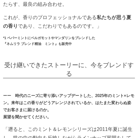
たらす、最良の組み合わせ。
これが、香りのプロフェッショナルである
私たちが思う夏
の香り
であり、こだわりでもあるのです。」
*1 ペパーミントにベルガモットやマンダリンをブレンドした
『ネムリラ ブレンド精油 ミント』も販売中
受け継いできたストーリーに、今をブレンドす
る
ーー 時代のニーズに寄り添いアップデートした、2025年のミント×レモ
ン。来年はこの香りがどうアレンジされているか、はたまた変わらぬ姿
でお客さまに届けるのか。
展望を聞かせてください。
「遡ると、このミント＆レモンシリーズは2011年夏に誕生
し、世の中の動向を反映しながらラインナップ展開をして