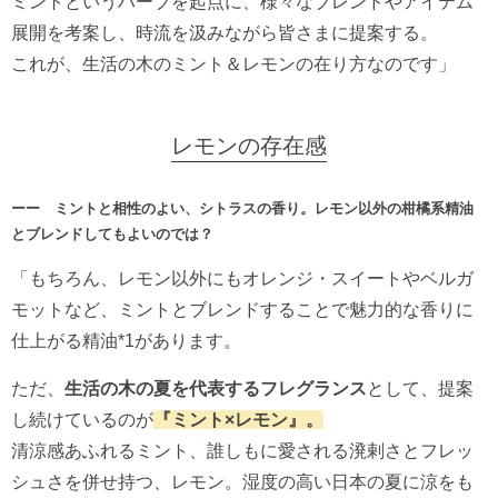
ミントというハーブを起点に、様々なブレンドやアイテム
展開を考案し、時流を汲みながら皆さまに提案する。
これが、生活の木のミント＆レモンの在り方なのです」
レモンの存在感
ーー ミントと相性のよい、シトラスの香り。レモン以外の柑橘系精油
とブレンドしてもよいのでは？
「もちろん、レモン以外にもオレンジ・スイートやベルガ
モットなど、ミントとブレンドすることで魅力的な香りに
仕上がる精油*1があります。
ただ、
生活の木の夏を代表するフレグランス
として、提案
し続けているのが
『ミント×レモン』。
清涼感あふれるミント、誰しもに愛される溌剌さとフレッ
シュさを併せ持つ、レモン。湿度の高い日本の夏に涼をも