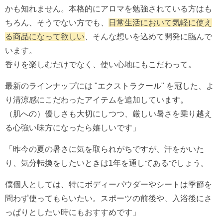
かも知れません。本格的にアロマを勉強されている方はも
ちろん、そうでない方でも、
日常生活において気軽に使え
る商品になって欲しい
、そんな想いを込めて開発に臨んで
います。
香りを楽しむだけでなく、使い心地にもこだわって。
最新のラインナップには "エクストラクール" を冠した、よ
り清涼感にこだわったアイテムを追加しています。
（肌への）優しさも大切にしつつ、厳しい暑さを乗り越え
る心強い味方になったら嬉しいです」
「昨今の夏の暑さに気を取られがちですが、汗をかいた
り、気分転換をしたいときは1年を通してあるでしょう。
僕個人としては、特にボディーパウダーやシートは季節を
問わず使ってもらいたい。スポーツの前後や、入浴後にさ
っぱりとしたい時にもおすすめです」