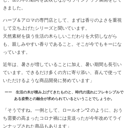
きました。
ハーブ＆アロマの専門店として、まずは香りのよさを重視
して立ち上げたシリーズと聞いています。
天然素材を扱う生活の木らしいこだわりを大切しながら
も、親しみやすい香りであること。そこが今でもキーにな
っています。
近年は、暑さが増していることに加え、暑い期間も長引い
ています。できるだけ多くの方に寄り添い、喜んで使って
いただけるような商品開発に努めています」
ーー 生活の木が積み上げてきたものと、時代の流れにフレキシブルで
ある姿勢との融合が求められているということでしょうか。
「そうですね。一例として、ロールオン*2 のように、おう
ち需要の高まったコロナ禍には見送ったが今年改めてライ
ンナップされた商品もあります」