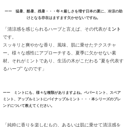
ーー 猛暑、酷暑、残暑・・・年々厳しさを増す日本の夏に、冷涼の助
けとなる存在はますます欠かせないですね。
「清涼感を感じられるハーブと言えば、その代表が
ミント
です。
スッキリと爽やかな香り、風味、肌に乗せたテクスチャ
ー。様々な感性にアプローチする、夏季に欠かせない素
材。それがミントであり、生活の木がこだわる "夏を代表す
るハーブ" なのです」
ーー ミントにも、様々な種類がありますよね。ペパーミント、スペア
ミント、アップルミントにパイナップルミント・・・本シリーズのブレ
ンドについて教えてください。
「純粋に香りを楽しむもの、あるいは肌に乗せて清涼感を