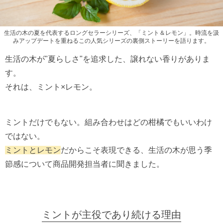
生活の木の夏を代表するロングセラーシリーズ、「ミント＆レモン」。時流を汲
みアップデートを重ねるこの人気シリーズの裏側ストーリーを語ります。
生活の木が"夏らしさ"を追求した、譲れない香りがありま
す。
それは、ミント×レモン。
ミントだけでもない。組み合わせはどの柑橘でもいいわけ
ではない。
ミントとレモン
だからこそ表現できる、生活の木が思う季
節感について商品開発担当者に聞きました。
ミントが主役であり続ける理由