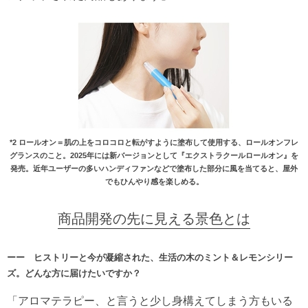
*2 ロールオン＝肌の上をコロコロと転がすように塗布して使用する、ロールオンフレ
グランスのこと。2025年には新バージョンとして『エクストラクールロールオン』を
発売。近年ユーザーの多いハンディファンなどで塗布した部分に風を当てると、屋外
でもひんやり感を楽しめる。
商品開発の先に見える景色とは
ーー ヒストリーと今が凝縮された、生活の木のミント＆レモンシリー
ズ。どんな方に届けたいですか？
「アロマテラピー、と言うと少し身構えてしまう方もいる