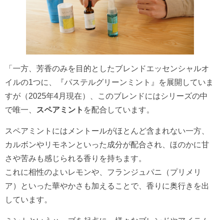
「一方、芳香のみを目的としたブレンドエッセンシャルオ
イルの1つに、『パステルグリーンミント』を展開していま
すが（2025年4月現在）、このブレンドにはシリーズの中
で唯一、
スペアミント
を配合しています。
スペアミントにはメントールがほとんど含まれない一方、
カルボンやリモネンといった成分が配合され、ほのかに甘
さや苦みも感じられる香りを持ちます。
これに相性のよいレモンや、フランジュパニ（プリメリ
ア）といった華やかさも加えることで、香りに奥行きを出
しています。