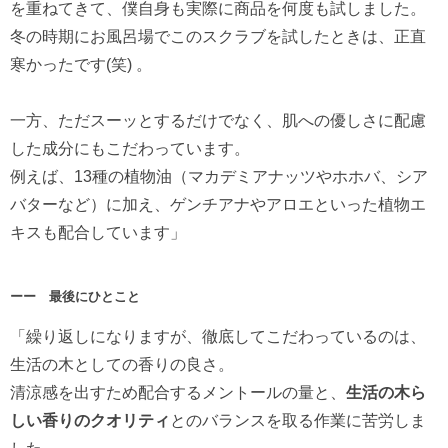
を重ねてきて、僕自身も実際に商品を何度も試しました。
冬の時期にお風呂場でこのスクラブを試したときは、正直
寒かったです(笑) 。
一方、ただスーッとするだけでなく、肌への優しさに配慮
した成分にもこだわっています。
例えば、13種の植物油（マカデミアナッツやホホバ、シア
バターなど）に加え、ゲンチアナやアロエといった植物エ
キスも配合しています」
ーー 最後にひとこと
「繰り返しになりますが、徹底してこだわっているのは、
生活の木としての香りの良さ。
清涼感を出すため配合するメントールの量と、
生活の木ら
しい香りのクオリティ
とのバランスを取る作業に苦労しま