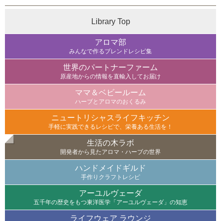
Library Top
アロマ部
みんなで作るブレンドレシピ集
世界のパートナーファーム
原産地からの情報を直輸入してお届け
ママ＆ベビールーム
ハーブとアロマのおくるみ
ニュートリシャスライフキッチン
手軽に実践できるレシピで、栄養ある生活を！
生活の木ラボ
開発者から見たアロマ・ハーブの世界
ハンドメイドギルド
手作りクラフトレシピ
アーユルヴェーダ
五千年の歴史をもつ東洋医学「アーユルヴェーダ」の知恵
ライフウェア ラウンジ