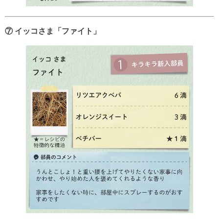
⑦ イッコさま「ファイト」