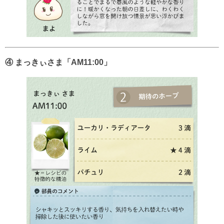
④ まっきぃさま「AM11:00」