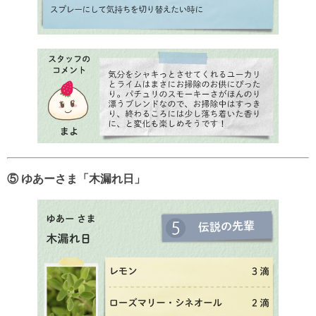
⑤ ゆあーさま「木漏れ日」