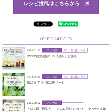
OTHER ARTICLES
2026.01.23
アロマ部
アロマ部活動ノート
アロマ部文化祭2025 入選レシピ発表
2025.08.29
アロマ部
アロマ部活動ノート
第16回 アロマ部活動ノート
2025.08.12
アロマ部
アロマ部「殿堂入り」さんに聞いてみた！ ～ゆあーさま編～