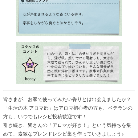
皆さまが、お家で使ってみたい香りとは出会えましたか？
「生活の木 アロマ部」はアロマ初心者の方も、ベテランの
方も、いつでもレシピ投稿歓迎です！
引き続き、皆さんの「アロマが好き！」という気持ちを集
めて、素敵なブレンドレシピ集を作っていきましょう♪