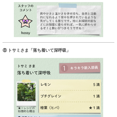
⑧ トサミさま「落ち着いて深呼吸」