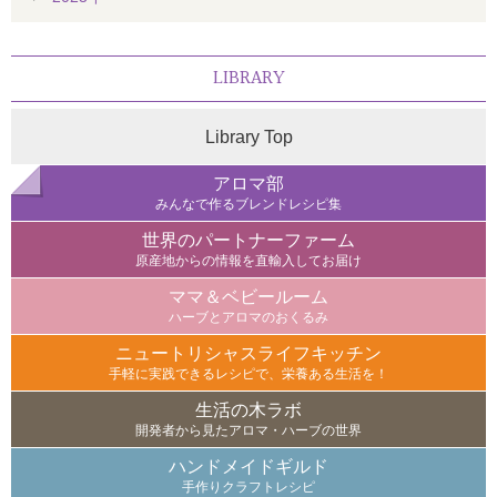
LIBRARY
Library Top
アロマ部
みんなで作るブレンドレシピ集
世界のパートナーファーム
原産地からの情報を直輸入してお届け
ママ＆ベビールーム
ハーブとアロマのおくるみ
ニュートリシャスライフキッチン
手軽に実践できるレシピで、栄養ある生活を！
生活の木ラボ
開発者から見たアロマ・ハーブの世界
ハンドメイドギルド
手作りクラフトレシピ