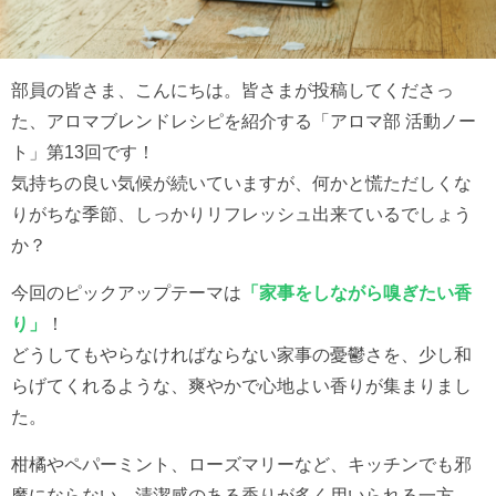
部員の皆さま、こんにちは。皆さまが投稿してくださっ
た、アロマブレンドレシピを紹介する「アロマ部 活動ノー
ト」第13回です！
気持ちの良い気候が続いていますが、何かと慌ただしくな
りがちな季節、しっかりリフレッシュ出来ているでしょう
か？
今回のピックアップテーマは
「家事をしながら嗅ぎたい香
り」
！
どうしてもやらなければならない家事の憂鬱さを、少し和
らげてくれるような、爽やかで心地よい香りが集まりまし
た。
柑橘やペパーミント、ローズマリーなど、キッチンでも邪
魔にならない、清潔感のある香りが多く用いられる一方