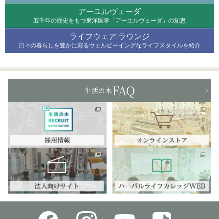
アーユルヴェーダ
五千年の歴史をもつ東洋医学「アーユルヴェーダ」の知恵
ライフウェア ラウンジ
日々の暮らしを豊かに彩るウェルビーイングなライフスタイルを紹介
FAQ
生活の木