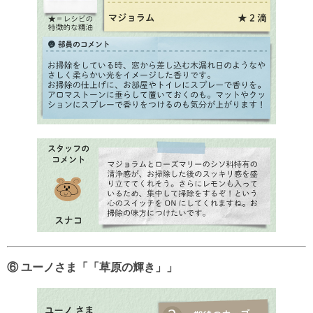
⑥ ユーノさま「「草原の輝き」」