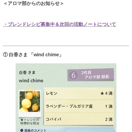
＜アロマ部からのお知らせ＞
・ブレンドレシピ募集中＆次回の活動ノートについて
① 白香さま 「wind chime」