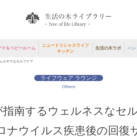
ニュートリシャスライフ
ママ＆ベビールーム
生活の木ラボ
ハン
キッチン
ウェルネスなセルフケア
ライフウェア ラウンジ
Others
が指南するウェルネスなセ
ロナウイルス疾患後の回復