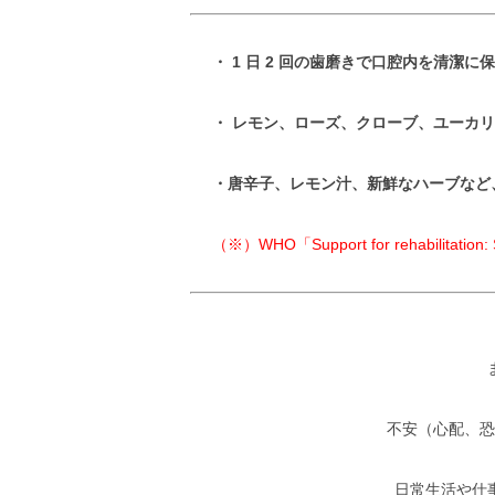
・ 1 日 2 回の歯磨きで口腔内を清潔に
・ レモン、ローズ、クローブ、ユーカリを
・唐辛子、レモン汁、新鮮なハーブなど
（※）WHO「Support for rehabilitation:
不安（心配、恐
日常生活や仕