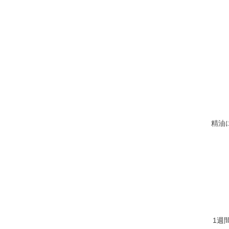
精油
1週