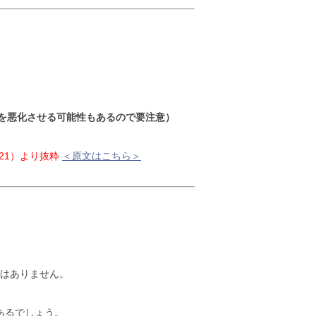
を悪化させる可能性もあるので要注意）
n」（2021）より抜粋
＜原文はこちら＞
。
はありません。
あるでしょう。