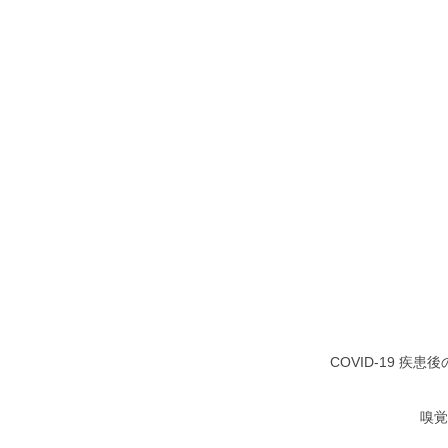
COVID-19 
嗅覚