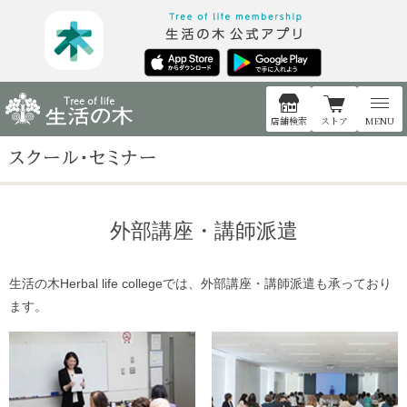
店舗検索
ストア
MENU
外部講座・講師派遣
生活の木Herbal life collegeでは、外部講座・講師派遣も承っており
ます。