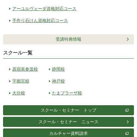
アーユルヴェーダ資格対応コース
手作り石けん資格対応コース
受講特典情報
スクール一覧
原宿表参道校
静岡校
宇都宮校
神戸校
大分校
たまプラーザ校
スクール・セミナー トップ
スクール・セミナー ニュース
カルチャー資料請求