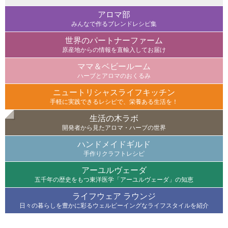
アロマ部
みんなで作るブレンドレシピ集
世界のパートナーファーム
原産地からの情報を直輸入してお届け
ママ＆ベビールーム
ハーブとアロマのおくるみ
ニュートリシャスライフキッチン
手軽に実践できるレシピで、栄養ある生活を！
生活の木ラボ
開発者から見たアロマ・ハーブの世界
ハンドメイドギルド
手作りクラフトレシピ
アーユルヴェーダ
五千年の歴史をもつ東洋医学「アーユルヴェーダ」の知恵
ライフウェア ラウンジ
日々の暮らしを豊かに彩るウェルビーイングなライフスタイルを紹介