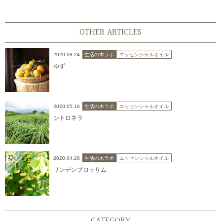
OTHER ARTICLES
2020.08.24
生活の木ラボ
エッセンシャルオイル
ゆず
2020.05.18
生活の木ラボ
エッセンシャルオイル
シトロネラ
2020.04.28
生活の木ラボ
エッセンシャルオイル
リンデンブロッサム
CATEGORY