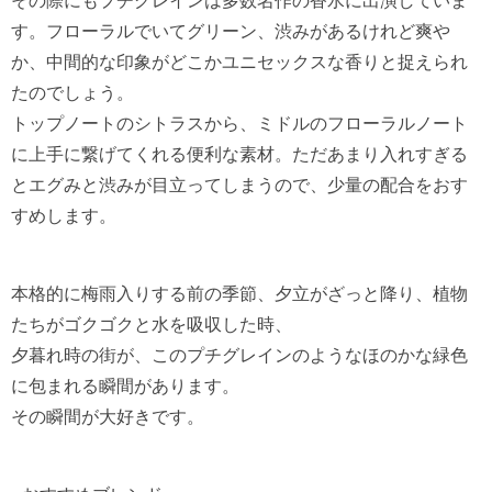
その際にもプチグレインは多数名作の香水に出演していま
す。フローラルでいてグリーン、渋みがあるけれど爽や
か、中間的な印象がどこかユニセックスな香りと捉えられ
たのでしょう。
トップノートのシトラスから、ミドルのフローラルノート
に上手に繋げてくれる便利な素材。ただあまり入れすぎる
とエグみと渋みが目立ってしまうので、少量の配合をおす
すめします。
本格的に梅雨入りする前の季節、夕立がざっと降り、植物
たちがゴクゴクと水を吸収した時、
夕暮れ時の街が、このプチグレインのようなほのかな緑色
に包まれる瞬間があります。
その瞬間が大好きです。