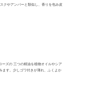
ムスクやアンバーと類似し、香りを包み皮
ローズの 三つの精油を植物オイルやシア
みます。少しゴワ付きが薄れ、ふくよか