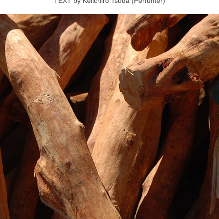
TEXT by Keiichiro Tsuda (Perfumer)