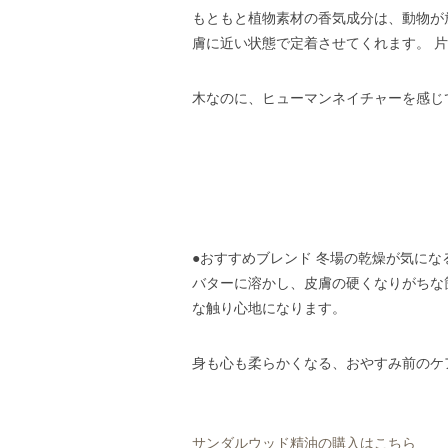
もともと植物素材の香気成分は、動物が
膚に近い状態で定着させてくれます。 
木なのに、ヒューマンネイチャーを感じ
●おすすめブレンド 冬場の乾燥が気に
バターに溶かし、皮膚の硬くなりがちな
な触り心地になります。
身も心も柔らかくなる、おやすみ前のケ
サンダルウッド精油の購入はこちら