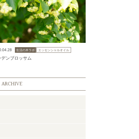
0.04.28
生活の木ラボ
エッセンシャルオイル
ンデンブロッサム
ARCHIVE