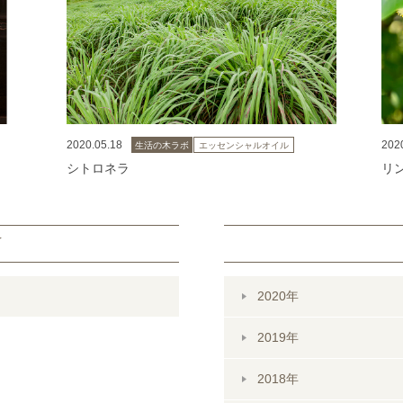
2020.05.18
202
生活の木ラボ
エッセンシャルオイル
シトロネラ
リ
Y
2020年
2019年
2018年