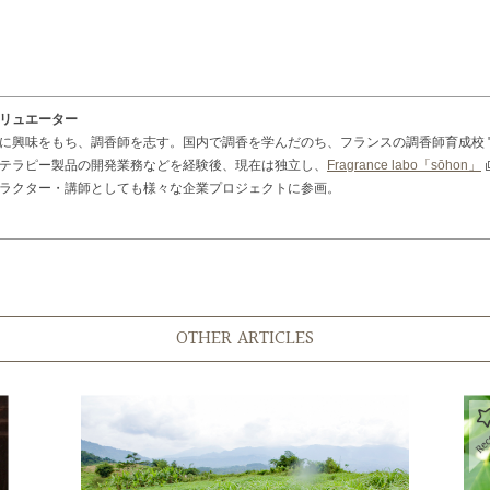
リュエーター
をもち、調香師を志す。国内で調香を学んだのち、フランスの調香師育成校 "Grasse Inst
テラピー製品の開発業務などを経験後、現在は独立し、
Fragrance labo「sōhon」
ラクター・講師としても様々な企業プロジェクトに参画。
OTHER ARTICLES