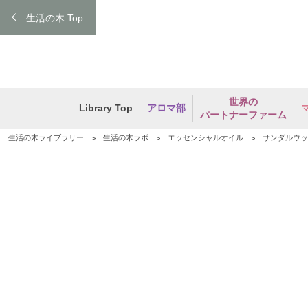
生活の木 Top
世界の
Library Top
アロマ部
パートナーファーム
生活の木ライブラリー
生活の木ラボ
エッセンシャルオイル
サンダルウッ