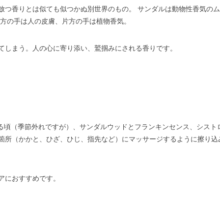
放つ香りとは似ても似つかぬ別世界のもの。 サンダルは動物性香気の
片方の手は人の皮膚、片方の手は植物香気。
てしまう。人の心に寄り添い、鷲掴みにされる香りです。
なる頃（季節外れですが）、サンダルウッドとフランキンセンス、シスト
箇所（かかと、ひざ、ひじ、指先など）にマッサージするように擦り込
アにおすすめです。