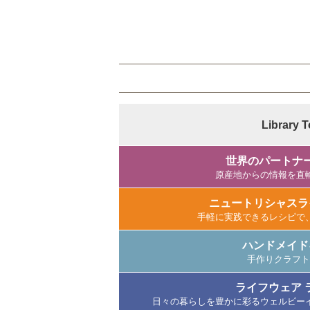
Library 
世界のパートナ
原産地からの情報を直
ニュートリシャスラ
手軽に実践できるレシピで
ハンドメイド
手作りクラフト
ライフウェア 
日々の暮らしを豊かに彩るウェルビー