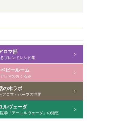
アロマ部
るブレンドレシピ集
＆ベビールーム
アロマのおくるみ
活の木ラボ
たアロマ・ハーブの世界
ユルヴェーダ
医学「アーユルヴェーダ」の知恵