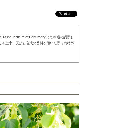
itute of Perfumery"にて本場の調香も
を主宰。天然と合成の香料を用いた香り商材の