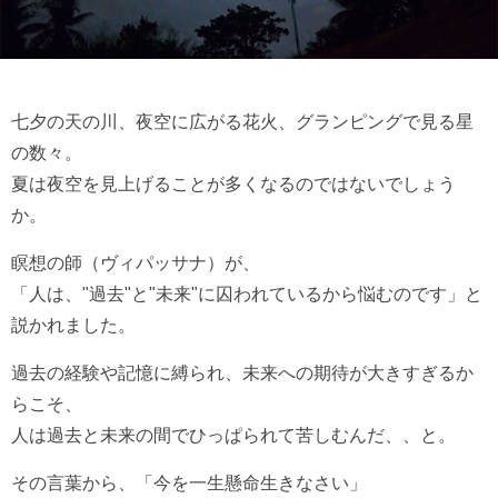
七夕の天の川、夜空に広がる花火、グランピングで見る星
の数々。
夏は夜空を見上げることが多くなるのではないでしょう
か。
瞑想の師（ヴィパッサナ）が、
「人は、"過去"と"未来"に囚われているから悩むのです」と
説かれました。
過去の経験や記憶に縛られ、未来への期待が大きすぎるか
らこそ、
人は過去と未来の間でひっぱられて苦しむんだ、、と。
その言葉から、「今を一生懸命生きなさい」