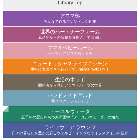
Library Top
アロマ部
みんなで作るブレンドレシピ集
世界のパートナーファーム
原産地からの情報を直輸入してお届け
ママ＆ベビールーム
ハーブとアロマのおくるみ
ニュートリシャスライフキッチン
手軽に実践できるレシピで、栄養ある生活を！
生活の木ラボ
開発者から見たアロマ・ハーブの世界
ハンドメイドギルド
手作りクラフトレシピ
アーユルヴェーダ
五千年の歴史をもつ東洋医学「アーユルヴェーダ」の知恵
ライフウェア ラウンジ
日々の暮らしを豊かに彩るウェルビーイングなライフスタイルを紹介