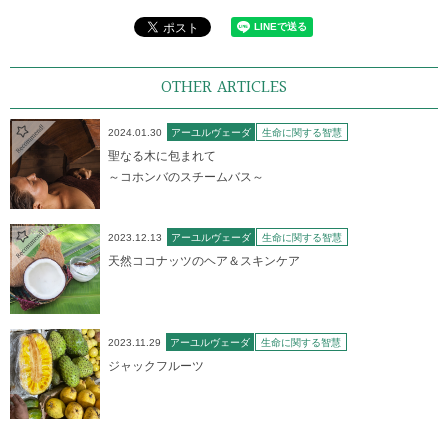
OTHER ARTICLES
2024.01.30
アーユルヴェーダ
生命に関する智慧
聖なる木に包まれて
～コホンバのスチームバス～
2023.12.13
アーユルヴェーダ
生命に関する智慧
天然ココナッツのヘア＆スキンケア
2023.11.29
アーユルヴェーダ
生命に関する智慧
ジャックフルーツ