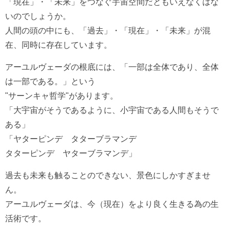
「現在」・「未来」をつなぐ宇宙空間だともいえなくはな
いのでしょうか。
人間の頭の中にも、「過去」・「現在」・「未来」が混
在、同時に存在しています。
アーユルヴェーダの根底には、「一部は全体であり、全体
は一部である。」という
"サーンキャ哲学"があります。
「大宇宙がそうであるように、小宇宙である人間もそうで
ある」
「ヤターピンデ タターブラマンデ
タターピンデ ヤターブラマンデ」
過去も未来も触ることのできない、景色にしかすぎませ
ん。
アーユルヴェーダは、今（現在）をより良く生きる為の生
活術です。