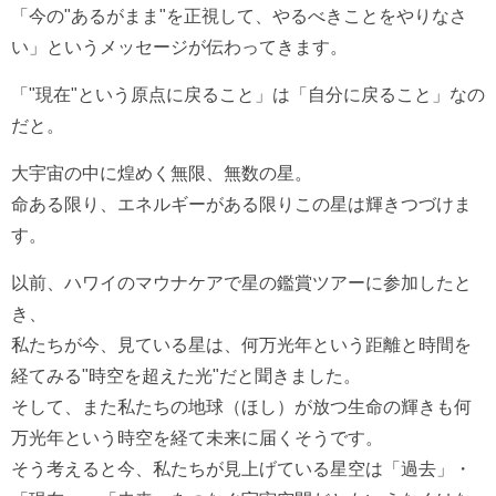
「今の"あるがまま"を正視して、やるべきことをやりなさ
い」というメッセージが伝わってきます。
「"現在"という原点に戻ること」は「自分に戻ること」なの
だと。
大宇宙の中に煌めく無限、無数の星。
命ある限り、エネルギーがある限りこの星は輝きつづけま
す。
以前、ハワイのマウナケアで星の鑑賞ツアーに参加したと
き、
私たちが今、見ている星は、何万光年という距離と時間を
経てみる"時空を超えた光"だと聞きました。
そして、また私たちの地球（ほし）が放つ生命の輝きも何
万光年という時空を経て未来に届くそうです。
そう考えると今、私たちが見上げている星空は「過去」・