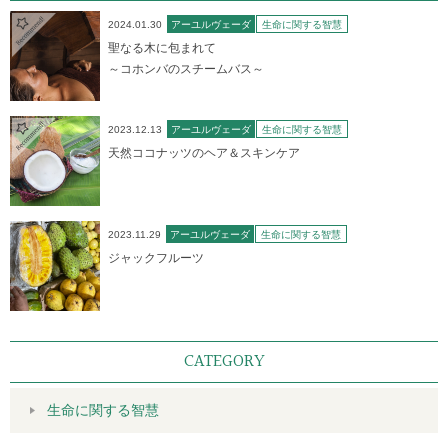
2024.01.30
アーユルヴェーダ
生命に関する智慧
聖なる木に包まれて
～コホンバのスチームバス～
2023.12.13
アーユルヴェーダ
生命に関する智慧
天然ココナッツのヘア＆スキンケア
2023.11.29
アーユルヴェーダ
生命に関する智慧
ジャックフルーツ
CATEGORY
生命に関する智慧