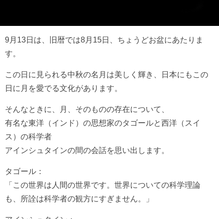
9月13日は、旧暦では8月15日、ちょうどお盆にあたりま
す。
この日に見られる中秋の名月は美しく輝き、日本にもこの
日に月を愛でる文化があります。
そんなときに、月、そのものの存在について、
有名な東洋（インド）の思想家のタゴールと西洋（スイ
ス）の科学者
アインシュタインの間の会話を思い出します。
タゴール：
「この世界は人間の世界です。世界についての科学理論
も、所詮は科学者の観方にすぎません。」