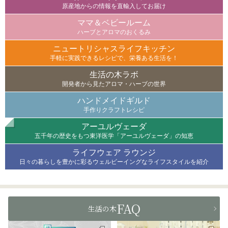
原産地からの情報を直輸入してお届け
ママ＆ベビールーム
ハーブとアロマのおくるみ
ニュートリシャスライフキッチン
手軽に実践できるレシピで、栄養ある生活を！
生活の木ラボ
開発者から見たアロマ・ハーブの世界
ハンドメイドギルド
手作りクラフトレシピ
アーユルヴェーダ
五千年の歴史をもつ東洋医学「アーユルヴェーダ」の知恵
ライフウェア ラウンジ
日々の暮らしを豊かに彩るウェルビーイングなライフスタイルを紹介
FAQ
生活の木