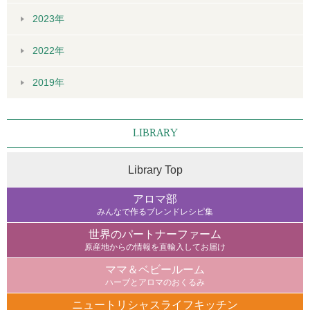
2023年
2022年
2019年
LIBRARY
Library Top
アロマ部
みんなで作るブレンドレシピ集
世界のパートナーファーム
原産地からの情報を直輸入してお届け
ママ＆ベビールーム
ハーブとアロマのおくるみ
ニュートリシャスライフキッチン