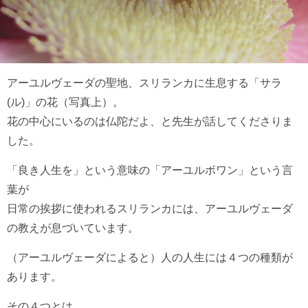
アーユルヴェーダの聖地、スリランカに生息する「サラ
(ル)」の花（写真上）。
花の中心にいるのは仏陀だよ、と先生が話してくださりま
した。
「良き人生を」という意味の「アーユルボワン」という言
葉が
日常の挨拶に使われるスリランカには、アーユルヴェーダ
の教えが息づいています。
（アーユルヴェーダによると）人の人生には４つの種類が
あります。
その４つとは、