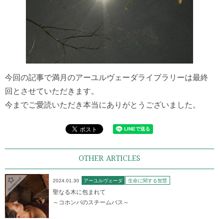
今回の記事で満月のアーユルヴェーダライブラリーは最終
回とさせていただきます。
今までご愛読いただき本当にありがとうございました。
OTHER ARTICLES
2024.01.30
アーユルヴェーダ
生命に関する智慧
聖なる木に包まれて
～コホンバのスチームバス～