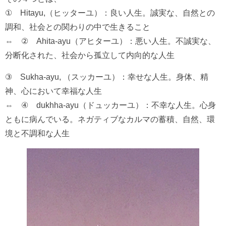
① Hitayu,（ヒッターユ）：良い人生。誠実な、自然との
調和、社会との関わりの中で生きること
⇔ ② Ahita-ayu（アヒターユ）：悪い人生。不誠実な、
分断化された、社会から孤立して内向的な人生
③ Sukha-ayu, （スッカーユ）：幸せな人生。身体、精
神、心において幸福な人生
⇔ ④ dukhha-ayu（ドュッカーユ）：不幸な人生。心身
ともに病んでいる。ネガティブなカルマの蓄積、自然、環
境と不調和な人生