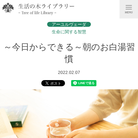
アーユルヴェーダ
生命に関する智慧
～今日からできる～朝のお白湯習
慣
2022.02.07