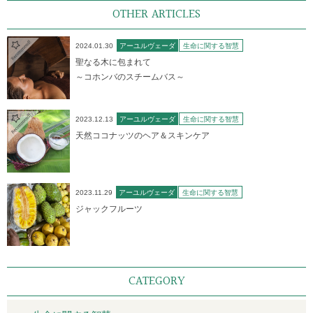
OTHER ARTICLES
2024.01.30
アーユルヴェーダ
生命に関する智慧
聖なる木に包まれて
～コホンバのスチームバス～
2023.12.13
アーユルヴェーダ
生命に関する智慧
天然ココナッツのヘア＆スキンケア
2023.11.29
アーユルヴェーダ
生命に関する智慧
ジャックフルーツ
CATEGORY