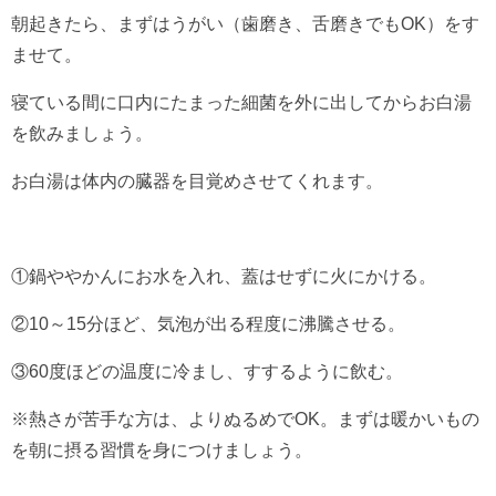
朝起きたら、まずはうがい（歯磨き、舌磨きでもOK）をす
ませて。
寝ている間に口内にたまった細菌を外に出してからお白湯
を飲みましょう。
お白湯は体内の臓器を目覚めさせてくれます。
①鍋ややかんにお水を入れ、蓋はせずに火にかける。
②10～15分ほど、気泡が出る程度に沸騰させる。
③60度ほどの温度に冷まし、すするように飲む。
※熱さが苦手な方は、よりぬるめでOK。まずは暖かいもの
を朝に摂る習慣を身につけましょう。