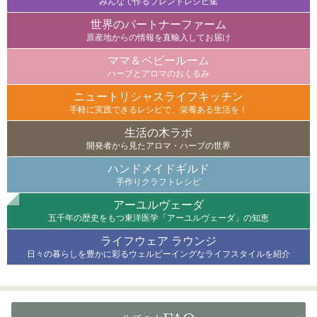
みんなで作るブレンドレシピ集
世界のパートナーファーム
原産地からの情報を直輸入してお届け
ママ＆ベビールーム
ハーブとアロマのおくるみ
ニュートリシャスライフキッチン
手軽に実践できるレシピで、栄養ある生活を！
生活の木ラボ
開発者から見たアロマ・ハーブの世界
ハンドメイドギルド
手作りクラフトレシピ
アーユルヴェーダ
五千年の歴史をもつ東洋医学「アーユルヴェーダ」の知恵
ライフウェア ラウンジ
日々の暮らしを豊かに彩るウェルビーイングなライフスタイルを紹介