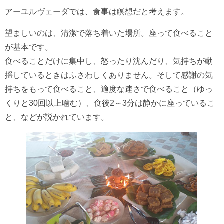
アーユルヴェーダでは、食事は瞑想だと考えます。
望ましいのは、清潔で落ち着いた場所。座って食べること
が基本です。
食べることだけに集中し、怒ったり沈んだり、気持ちが動
揺しているときはふさわしくありません。そして感謝の気
持ちをもって食べること、適度な速さで食べること（ゆっ
くりと
30
回以上噛む）、食後
2
～
3
分は静かに座っているこ
と、などが説かれています。