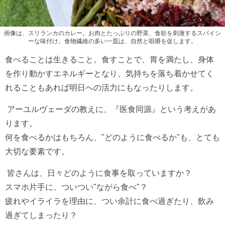
画像は、スリランカのカレー。お肉とたっぷりの野菜、食欲を刺激するスパイシ
ーな味付け。食物繊維の多い一皿は、自然と咀嚼を促します。
食べることは生きること。食すことで、胃を満たし、身体
を作り動かすエネルギーとなり、気持ちを落ち着かせてく
れることもあれば明日への活力にもなったりします。
アーユルヴェーダの教えに、『医食同源』という考えがあ
ります。
何を食べるかはもちろん、"どのように食べるか"も、とても
大切な要素です。
皆さんは、日々どのように食事を取っていますか？
スマホ片手に、ついつい
"
ながら食べ
"
？
疲れやイライラを理由に、つい余計に食べ過ぎたり、飲み
過ぎてしまったり？