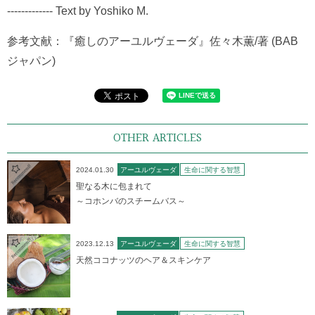
------------- Text by Yoshiko M.
参考文献：『癒しのアーユルヴェーダ』佐々木薫/著 (BAB
ジャパン)
OTHER ARTICLES
2024.01.30
アーユルヴェーダ
生命に関する智慧
聖なる木に包まれて
～コホンバのスチームバス～
2023.12.13
アーユルヴェーダ
生命に関する智慧
天然ココナッツのヘア＆スキンケア