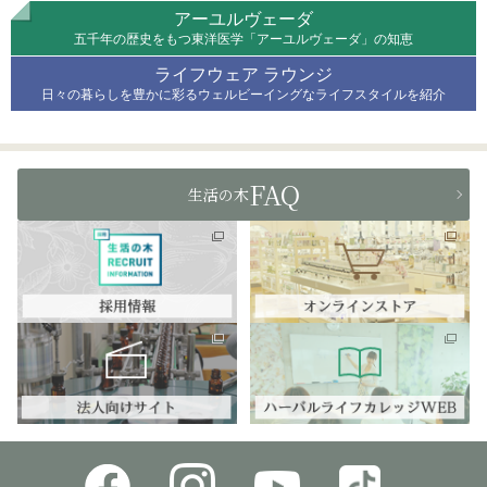
アーユルヴェーダ
五千年の歴史をもつ東洋医学「アーユルヴェーダ」の知恵
ライフウェア ラウンジ
日々の暮らしを豊かに彩るウェルビーイングなライフスタイルを紹介
FAQ
生活の木