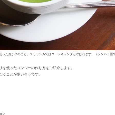
使ったおかゆのこと。スリランカではコーラキャンダと呼ばれます。（シンハラ語
リを使ったコンジーの作り方をご紹介します。
だくことが多いそうです。
0g