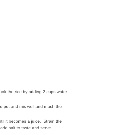
cook the rice by adding 2 cups water
the pot and mix well and mash the
il it becomes a juice. Strain the
 add salt to taste and serve.