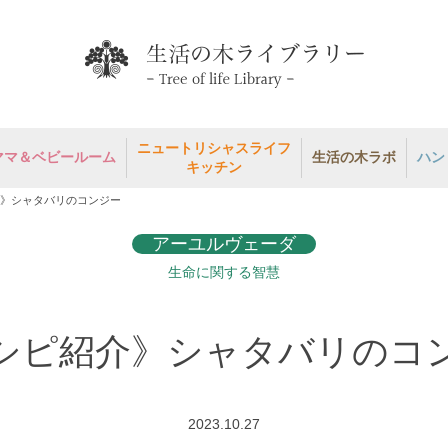
ニュートリシャスライフ
ママ＆ベビールーム
生活の木ラボ
ハン
キッチン
》シャタバリのコンジー
アーユルヴェーダ
生命に関する智慧
シピ紹介》シャタバリのコ
2023.10.27