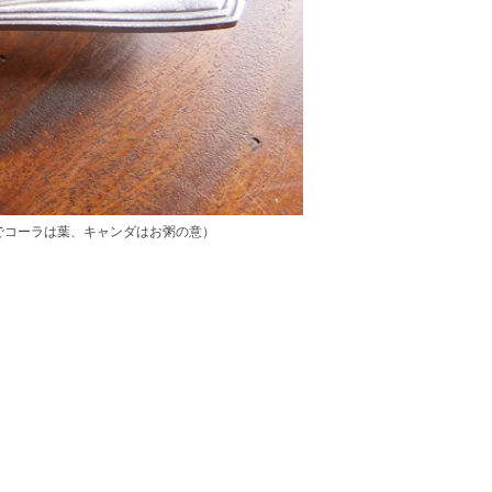
でコーラは葉、キャンダはお粥の意）