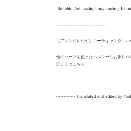
Benefits: Anti acidic, body cooling, bl
----------------------------------
【アレンジレシピ】コーラキャンダ～ハ
他のハーブを使ったヘルシーなお粥レシ
詳しくはこちら↓
------------- Translated and edited by Yo