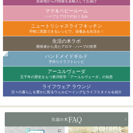
原産地からの情報を直輸入してお届け
ママ＆ベビールーム
ハーブとアロマのおくるみ
ニュートリシャスライフキッチン
手軽に実践できるレシピで、栄養ある生活を！
生活の木ラボ
開発者から見たアロマ・ハーブの世界
ハンドメイドギルド
手作りクラフトレシピ
アーユルヴェーダ
五千年の歴史をもつ東洋医学「アーユルヴェーダ」の知恵
ライフウェア ラウンジ
日々の暮らしを豊かに彩るウェルビーイングなライフスタイルを紹介
FAQ
生活の木