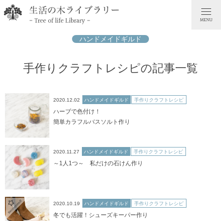
ハンドメイドギルド
手作りクラフトレシピの記事一覧
2020.12.02
ハンドメイドギルド
手作りクラフトレシピ
ハーブで色付け！
簡単カラフルバスソルト作り
2020.11.27
ハンドメイドギルド
手作りクラフトレシピ
～1人1つ～ 私だけの石けん作り
2020.10.19
ハンドメイドギルド
手作りクラフトレシピ
冬でも活躍！シューズキーパー作り