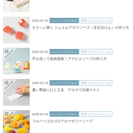
2020.07.20
ハンドメイドギルド
手作りクラフトレシピ
キラッと輝く ジュエルアロマソープ（宝石石けん）の作り方
2020.06.25
ハンドメイドギルド
手作りクラフトレシピ
手を洗って疫病退散！アマビエソープの作り方
2020.05.13
ハンドメイドギルド
手作りクラフトレシピ
暑い季節にひと工夫 アロマで涼感マスク
2020.04.18
ハンドメイドギルド
手作りクラフトレシピ
フルーツゴロゴロアロマゼリーソープ