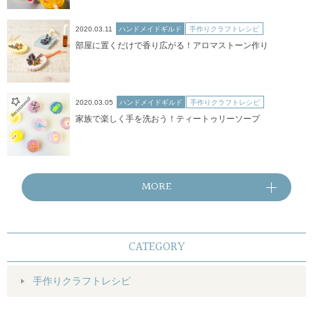
2020.03.11
ハンドメイドギルド
手作りクラフトレシピ
部屋に置くだけで香り広がる！アロマストーン作り
2020.03.05
ハンドメイドギルド
手作りクラフトレシピ
家族で楽しく手を洗おう！ティートゥリーソープ
MORE
CATEGORY
手作りクラフトレシピ