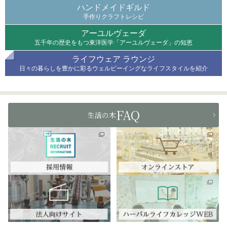
ハンドメイドギルド
手作りクラフトレシピ
アーユルヴェーダ
五千年の歴史をもつ東洋医学「アーユルヴェーダ」の知恵
ライフウェア ラウンジ
日々の暮らしを豊かに彩るウェルビーイングなライフスタイルを紹介
FAQ
生活の木