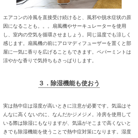
エアコンの冷風を直接受け続けると、風邪や脱水症状の原
因になることも。。。扇風機やサーキュレーターを使用
し、室内の空気を循環させましょう。同じ温度でも涼しく
感じます。扇風機の前にアロマディフューザーを置くと部
屋に一気に香りを広げることもできます。ペパーミントは
涼やかな香りで気持ちもさっぱりします。
３．除湿機能も使おう
実は熱中症は湿度が高いときに注意が必要です。気温はそ
んなに高くないのに、なんだかジメジメ。冷房を使用して
いる際は除湿にもなりますが、気温がそこまで高くないと
きでも除湿機能を使うことで熱中症対策になります。湿度