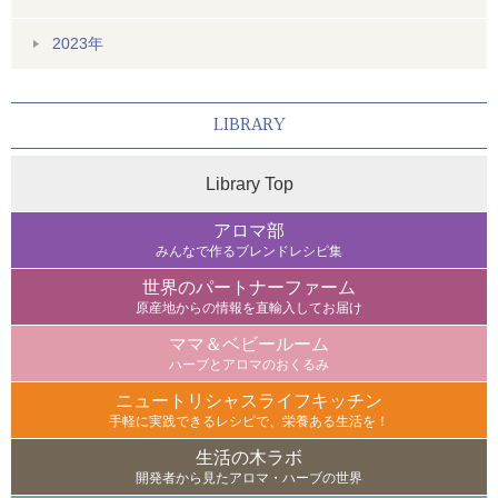
2023年
LIBRARY
Library Top
アロマ部
みんなで作るブレンドレシピ集
世界のパートナーファーム
原産地からの情報を直輸入してお届け
ママ＆ベビールーム
ハーブとアロマのおくるみ
ニュートリシャスライフキッチン
手軽に実践できるレシピで、栄養ある生活を！
生活の木ラボ
開発者から見たアロマ・ハーブの世界