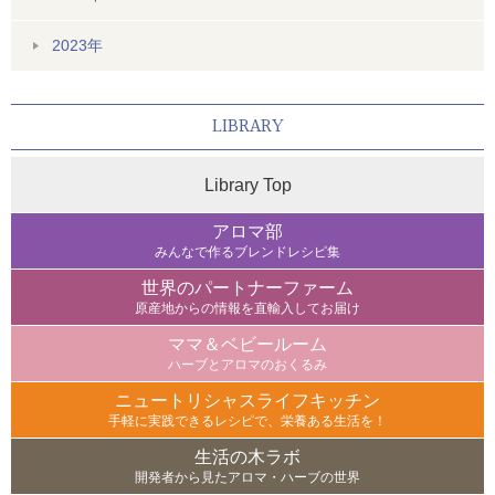
2023年
LIBRARY
Library Top
アロマ部
みんなで作るブレンドレシピ集
世界のパートナーファーム
原産地からの情報を直輸入してお届け
ママ＆ベビールーム
ハーブとアロマのおくるみ
ニュートリシャスライフキッチン
手軽に実践できるレシピで、栄養ある生活を！
生活の木ラボ
開発者から見たアロマ・ハーブの世界