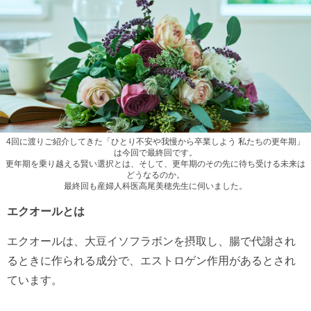
4回に渡りご紹介してきた「ひとり不安や我慢から卒業しよう 私たちの更年期」
は今回で最終回です。
更年期を乗り越える賢い選択とは、そして、更年期のその先に待ち受ける未来は
どうなるのか。
最終回も産婦人科医高尾美穂先生に伺いました。
エクオールとは
エクオールは、大豆イソフラボンを摂取し、腸で代謝され
るときに作られる成分で、エストロゲン作用があるとされ
ています。