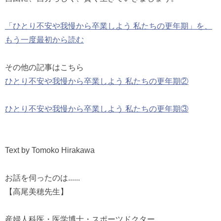
「ひとり不安や我慢から卒業しよう 私たちの更年期」を、
もう一度最初から読む
その他の記事はこちら
ひとり不安や我慢から卒業しよう 私たちの更年期②
ひとり不安や我慢から卒業しよう 私たちの更年期③
Text by Tomoko Hirakawa
お話を伺ったのは......
【高尾美穂先生】
産婦人科医・医学博士・スポーツドクター。