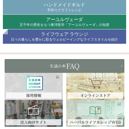
ハンドメイドギルド
手作りクラフトレシピ
アーユルヴェーダ
五千年の歴史をもつ東洋医学「アーユルヴェーダ」の知恵
ライフウェア ラウンジ
日々の暮らしを豊かに彩るウェルビーイングなライフスタイルを紹介
FAQ
生活の木