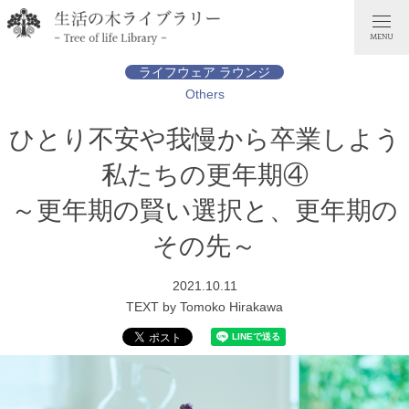
ライフウェア ラウンジ
Others
ひとり不安や我慢から卒業しよう
私たちの更年期④
～更年期の賢い選択と、更年期の
その先～
2021.10.11
TEXT by Tomoko Hirakawa