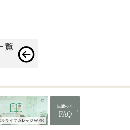
生活の木
FAQ