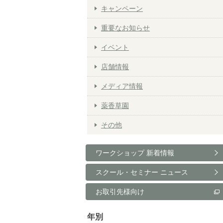
キャンペーン
重要なお知らせ
イベント
店舗情報
メディア情報
薬香草園
その他
ワークショップ 新着情報
スクール・セミナー ニュース
お取引先様向け
年別