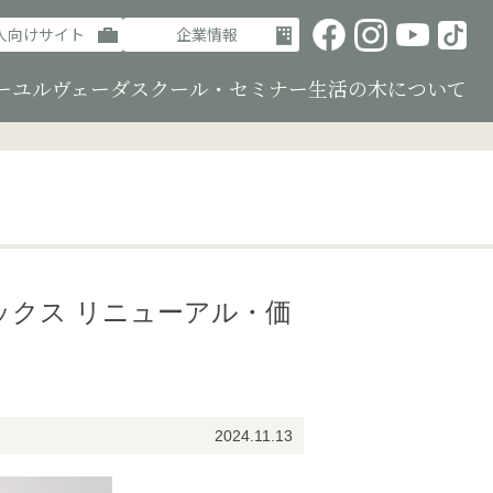
人向けサイト
企業情報
ーユルヴェーダ
スクール・セミナー
生活の木について
ボックス リニューアル・価
2024.11.13