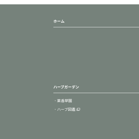
ホーム
ハーブガーデン
薬香草園
ハーブ図鑑