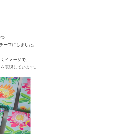
持つ
をモチーフにしました。
開くイメージで、
子を表現しています。