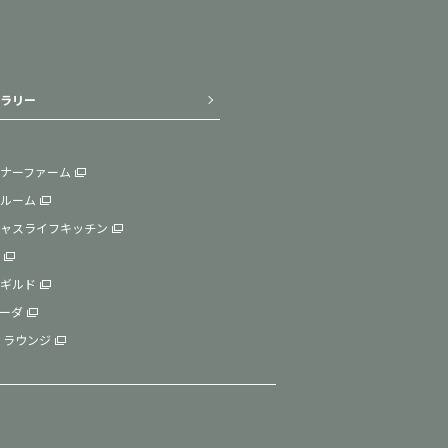
ラリー
ナーファーム
ルーム
ャスライフキッチン
ギルド
ーダ
 ラウンジ