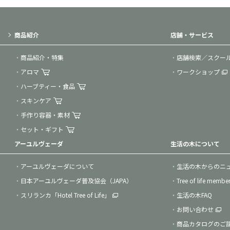
商品紹介
店舗・サービス
商品紹介・特集
店舗検索／スクー
アロマ
ワークショップ
ハーブティー・食品
スキンケア
手作り容器・素材
セット・ギフト
アーユルヴェーダ
生活の木について
アーユルヴェーダについて
生活の木からのニ
日本アーユルヴェーダ普及協会（JAPA）
Tree of life membe
スリランカ「Hotel Tree of Life」
生活の木FAQ
お問い合わせ
商品カタログのご