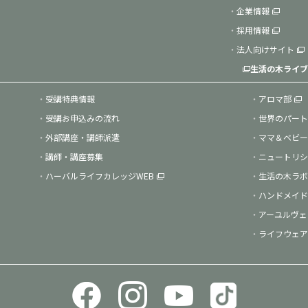
企業情報
採用情報
法人向けサイト
生活の木ライブ
受講特典情報
アロマ部
受講お申込みの流れ
世界のパート
外部講座・講師派遣
ママ＆ベビー
講師・講座募集
ニュートリシ
ハーバルライフカレッジWEB
生活の木ラボ
ハンドメイド
アーユルヴェ
ライフウェア