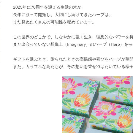
2025年に70周年を迎える生活の木が
長年に渡って開拓し、大切にし続けてきたハーブは、
まだ見ぬたくさんの可能性を秘めています。
この世界のどこかで、しなやかに強く生き、理想的なパワーを
まだ出会っていない想像上（Imaginary）のハーブ（Herb）
ギフトを選ぶとき、贈られたときの高揚感や喜びをハーブが華
また、カラフルな鳥たちが、その想いを乗せ羽ばたいている様