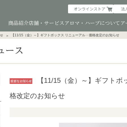
オンラインストア
法
商品紹介
店舗・サービス
アロマ・ハーブについて
ア
【11/15（金）～】ギフトボックス リニューアル・価格改定のお知らせ
せ
【11/15（金）～】ギフト
格改定のお知らせ