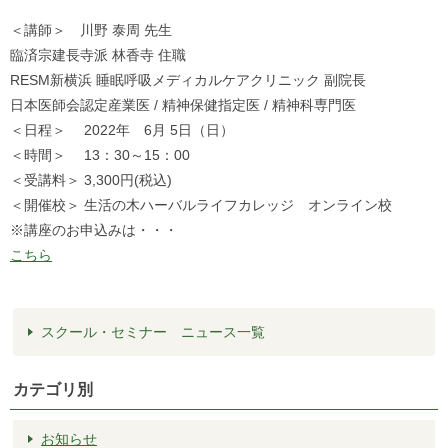
＜講師＞ 川野 泰周 先生
臨済宗建長寺派 林香寺 住職
RESM新横浜 睡眠呼吸メディカルケアクリニック 副院長
日本医師会認定産業医 / 精神保健指定医 / 精神科専門医
＜日程＞ 2022年 6月 5日（日）
＜時間＞ 13：30～15：00
＜受講料＞ 3,300円(税込)
＜開催校＞ 生活の木ハーバルライフカレッジ オンライン校
※講座のお申込みは・・・
こちら
スクール・セミナー ニュース一覧
カテゴリ別
お知らせ