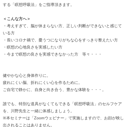
する「瞑想呼吸法」をご指導頂きます。
＜こんな方へ＞
・考えすぎて、脳が休まらない方、正しい判断ができないと感じて
いる方
・長いコロナ禍で、憂うつになりがちな心をすっきり整えたい方
・瞑想の心地良さを実感したい方
・今まで瞑想の良さを実感できなかった方 等々・・・
健やかな心と身体作りに。
疲れにくい脳、折れにくい心を作るために。
ご自宅で静かに、自身と向き合う、豊かな体験を・・・。
誰でも、特別な道具がなくてもできる「瞑想呼吸法」のセルフケア
を、川野先生と一緒に体感しましょう。
※本セミナーは「Zoomウェビナー」で実施しますので、お顔が映し
出されることはありません。