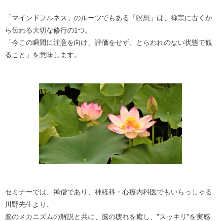
「マインドフルネス」のルーツでもある「瞑想」は、禅宗に古くか
ら伝わる大切な修行の1つ。
「今この瞬間に注意を向け、評価をせず、とらわれのない状態で観
ること」を意味します。
セミナーでは、禅僧であり、神経科・心療内科医でもいらっしゃる
川野先生より、
脳のメカニズムの解説と共に、脳の疲れを癒し、"スッキリ"を実感