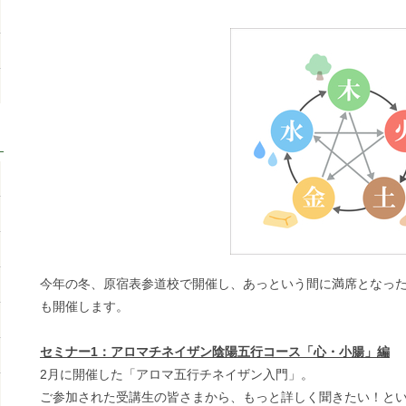
今年の冬、原宿表参道校で開催し、あっという間に満席となったY
も開催します。
セミナー1：アロマチネイザン陰陽五行コース「心・小腸」編
2月に開催した「アロマ五行チネイザン入門」。
ご参加された受講生の皆さまから、もっと詳しく聞きたい！と