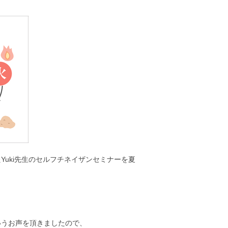
uki先生のセルフチネイザンセミナーを夏
いうお声を頂きましたので、