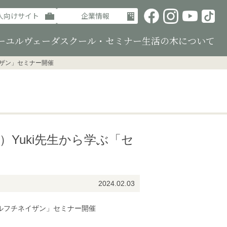
人向けサイト
企業情報
ーユルヴェーダ
スクール・セミナー
生活の木について
イザン」セミナー開催
）Yuki先生から学ぶ「セ
2024.02.03
「セルフチネイザン」セミナー開催