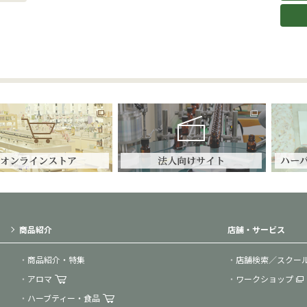
商品紹介
店舗・サービス
商品紹介・特集
店舗検索／スクー
アロマ
ワークショップ
ハーブティー・食品