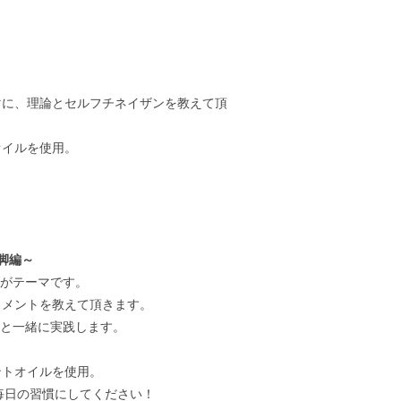
マに、理論とセルフチネイザンを教えて頂
オイルを使用。
脚編～
」がテーマです。
トメントを教えて頂きます。
生と一緒に実践します。
ントオイルを使用。
毎日の習慣にしてください！