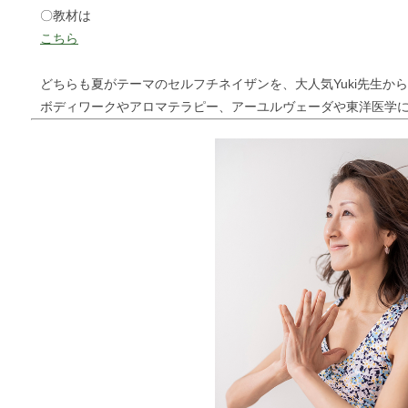
〇教材は
こちら
どちらも夏がテーマのセルフチネイザンを、大人気Yuki先生か
ボディワークやアロマテラピー、アーユルヴェーダや東洋医学