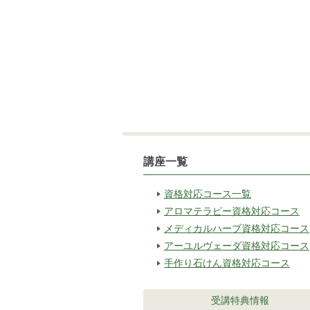
講座一覧
資格対応コース一覧
アロマテラピー資格対応コース
メディカルハーブ資格対応コース
アーユルヴェーダ資格対応コース
手作り石けん資格対応コース
受講特典情報