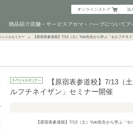
オンラインストア
法
商品紹介
店舗・サービス
アロマ・ハーブについて
ア
【原宿表参道校】7/13（土）Yuki先生から学ぶ「セルフチネ
ペシャルセミナー
【原宿表参道校】7/13（土
ルフチネイザン」セミナー開催
【原宿表参道校】7/13（土）Yuki先生から学ぶ