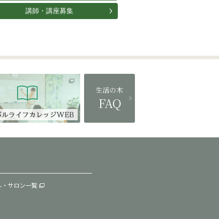
講師・講座募集
生活の木
FAQ
ル・サロン一覧