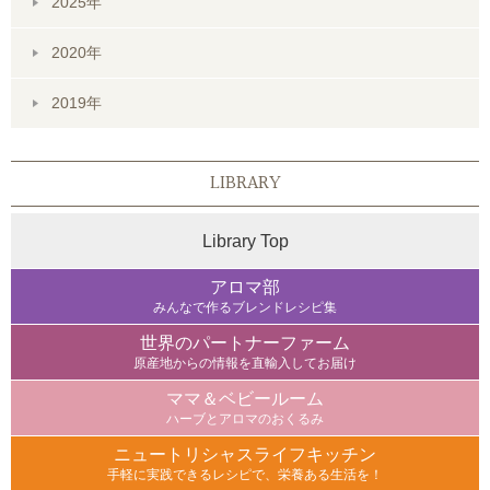
2025年
2020年
2019年
LIBRARY
Library Top
アロマ部
みんなで作るブレンドレシピ集
世界のパートナーファーム
原産地からの情報を直輸入してお届け
ママ＆ベビールーム
ハーブとアロマのおくるみ
ニュートリシャスライフキッチン
手軽に実践できるレシピで、栄養ある生活を！