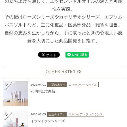
の立ち上げを通して、エッセンシャルオイルの魅力と可能
性を実感。
その後はローズシリーズやカオリデオシリーズ、エプソム
バスソルトなど、主に化粧品・医薬部外品・雑貨を担当。
自然の恵みを生かしながら、手に取ったときの心地よい感
覚を大切にした商品開発を目指す。
OTHER ARTICLES
2026.04.01
生活の木ラボ
エッセンシャルオイル
70周年記念商品
2026.03.05
生活の木ラボ
スキンケア・フレグランス
イランイランシリーズ