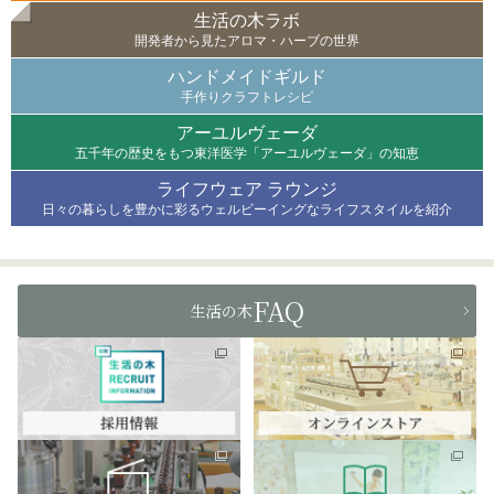
生活の木ラボ
開発者から見たアロマ・ハーブの世界
ハンドメイドギルド
手作りクラフトレシピ
アーユルヴェーダ
五千年の歴史をもつ東洋医学「アーユルヴェーダ」の知恵
ライフウェア ラウンジ
日々の暮らしを豊かに彩るウェルビーイングなライフスタイルを紹介
FAQ
生活の木