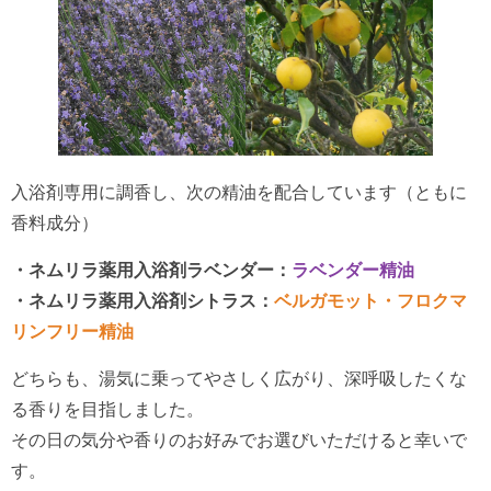
入浴剤専用に調香し、次の精油を配合しています（ともに
香料成分）
・ネムリラ薬用入浴剤ラベンダー：
ラベンダー精油
・ネムリラ薬用入浴剤シトラス：
ベルガモット・フロクマ
リンフリー精油
どちらも、湯気に乗ってやさしく広がり、深呼吸したくな
る香りを目指しました。
その日の気分や香りのお好みでお選びいただけると幸いで
す。