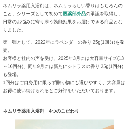
ネムリラ薬用入浴剤は、ネムリラらしい香りはもちろんの
こと、シリーズとして初めて
医薬部外品
の承認を取得し、
日常のお悩みに寄り添う効能効果をお届けできる商品とな
りました。
第一弾として、2022年にラベンダーの香り 25g(1回分)を発
売。
お客様と社内の声を受け、2025年3月には大容量サイズ(13
～16回分)、同年9月には新たにシトラスの香り 25g(1回分)
も登場。
1回分はご自身用に限らず贈り物にも選びやすく、大容量は
お得に使い続けられるとご好評をいただいております。
ネムリラ薬用入浴剤 4つのこだわり