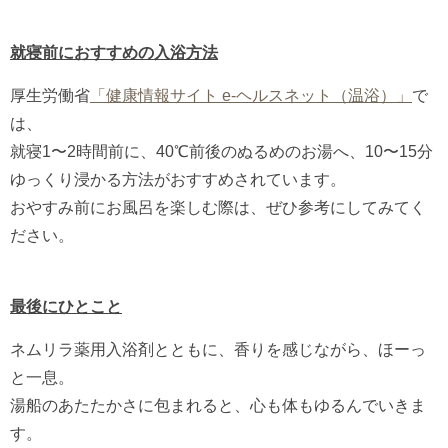
就寝前におすすめの入浴方法
厚生労働省
「健康情報サイト e-ヘルスネット（温浴）」
で
は、
就寝1〜2時間前に、40℃前後のぬるめのお湯へ、10〜15分
ゆっくり浸かる方法がおすすめされています。
おやすみ前にお風呂を楽しむ際は、ぜひ参考にしてみてく
ださい。
最後にひとこと
ネムリラ薬用入浴剤とともに、香りを感じながら、ほーっ
と一息。
湯船のあたたかさに包まれると、心も体もゆるんでいきま
す。