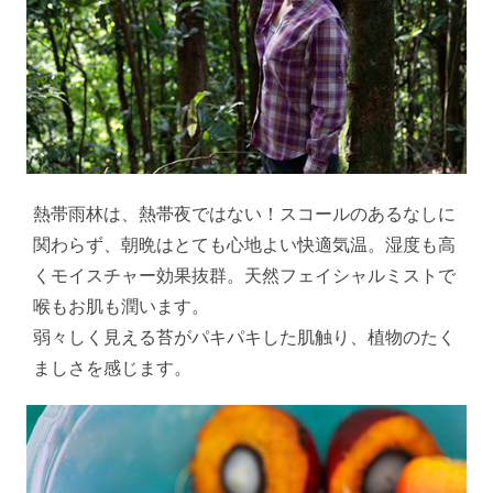
熱帯雨林は、熱帯夜ではない！スコールのあるなしに
関わらず、朝晩はとても心地よい快適気温。湿度も高
くモイスチャー効果抜群。天然フェイシャルミストで
喉もお肌も潤います。
弱々しく見える苔がパキパキした肌触り、植物のたく
ましさを感じます。