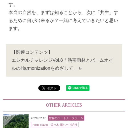
す。
本当の自然を、まずは知ることから、次に「共生」す
るために何が出来るか？一緒に考えていきたいと思い
ます。
【関連コンテンツ】
エシカルチャレンジVol.8「熱帯雨林とパームオイ
ルのHarmonizationをめざして」
OTHER ARTICLES
2020.02.18
世界のパートナーファーム
Herb Travel 佐々木 薫ハーブ紀行