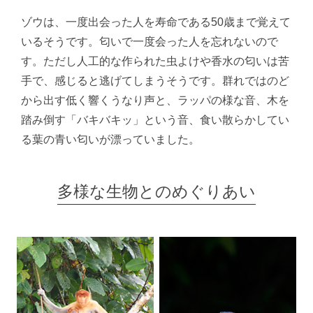
ゾウは、一度出会った人を寿命である50歳まで覚えて
いるそうです。匂いで一度会った人を忘れないので
す。ただし人工的な作られた虫よけや香水の匂いは苦
手で、感じると逃げてしまうそうです。群れではのど
から出す低く響くうなり声と、ラッパの様な音、木を
踏み倒す「バキバキッ」という音、食い散らかしてい
る葉の青い匂いが漂っていました。
多様な生物とのめぐりあい