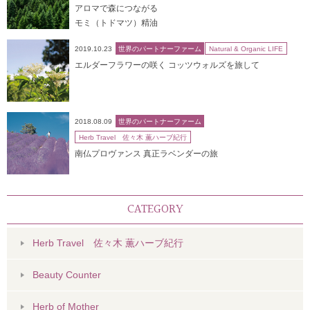
アロマで森につながる
モミ（トドマツ）精油
2019.10.23
世界のパートナーファーム
Natural & Organic LIFE
エルダーフラワーの咲く コッツウォルズを旅して
2018.08.09
世界のパートナーファーム
Herb Travel 佐々木 薫ハーブ紀行
南仏プロヴァンス 真正ラベンダーの旅
CATEGORY
Herb Travel 佐々木 薫ハーブ紀行
Beauty Counter
Herb of Mother