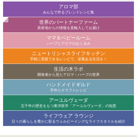
アロマ部
みんなで作るブレンドレシピ集
世界のパートナーファーム
原産地からの情報を直輸入してお届け
ママ＆ベビールーム
ハーブとアロマのおくるみ
ニュートリシャスライフキッチン
手軽に実践できるレシピで、栄養ある生活を！
生活の木ラボ
開発者から見たアロマ・ハーブの世界
ハンドメイドギルド
手作りクラフトレシピ
アーユルヴェーダ
五千年の歴史をもつ東洋医学「アーユルヴェーダ」の知恵
ライフウェア ラウンジ
日々の暮らしを豊かに彩るウェルビーイングなライフスタイルを紹介