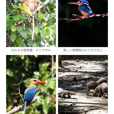
ボルネオ固有種・テングザル
美しい瑠璃色のルリカワセミ