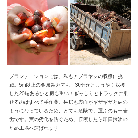
プランテーションでは、私もアブラヤシの収穫に挑
戦。5m以上の金属製カマも、30分かけようやく収穫
した20㎏あるひと房も重い！ぎっしりとトラックに乗
せるのはすべて手作業。果房も表面がギザギザと歯の
ようになっているため、とても危険で、運ぶのも一苦
労です。実の劣化を防ぐため、収穫したら即日搾油の
ため工場へ運ばれます。