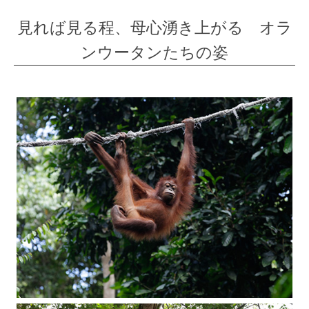
見れば見る程、母心湧き上がる オラ
ンウータンたちの姿