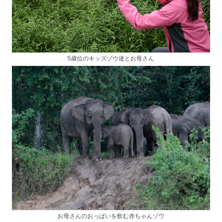
5歳位のキッズゾウ達とお母さん
お母さんのおっぱいを飲む赤ちゃんゾウ