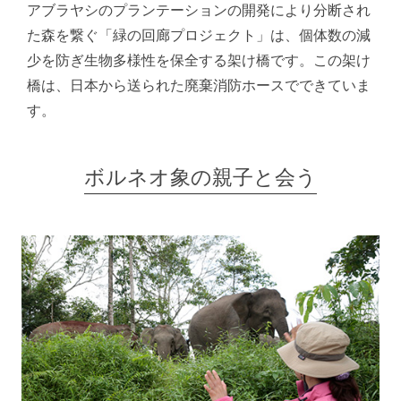
アブラヤシのプランテーションの開発により分断され
た森を繋ぐ「緑の回廊プロジェクト」は、個体数の減
少を防ぎ生物多様性を保全する架け橋です。この架け
橋は、日本から送られた廃棄消防ホースでできていま
す。
ボルネオ象の親子と会う