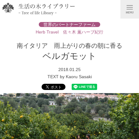
世界のパートナーファーム
Herb Travel 佐々木 薫ハーブ紀行
南イタリア 雨上がりの春の朝に香る
ベルガモット
2018.01.25
TEXT by Kaoru Sasaki