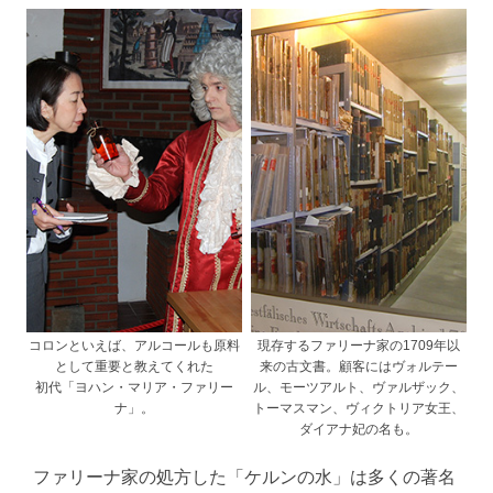
コロンといえば、アルコールも原料
現存するファリーナ家の1709年以
として重要と教えてくれた
来の古文書。顧客にはヴォルテー
初代「ヨハン・マリア・ファリー
ル、モーツアルト、ヴァルザック、
ナ」。
トーマスマン、ヴィクトリア女王、
ダイアナ妃の名も。
ファリーナ家の処方した「ケルンの水」は多くの著名