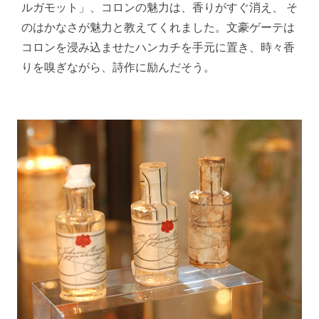
ルガモット」、コロンの魅力は、香りがすぐ消え、 そ
のはかなさが魅力と教えてくれました。文豪ゲーテは
コロンを浸み込ませたハンカチを手元に置き、時々香
りを嗅ぎながら、詩作に励んだそう。