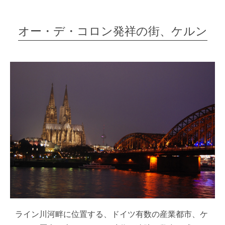
オー・デ・コロン発祥の街、ケルン
ライン川河畔に位置する、ドイツ有数の産業都市、ケ