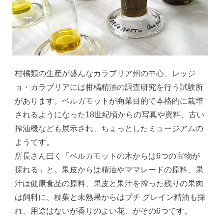
柑橘類の生産が盛んなカラブリア州の中心、レッジ
ョ・カラブリアには柑橘精油の調査研究を行う試験所
があります。ベルガモットが商業目的で本格的に栽培
されるようになった18世紀頃からの写真や資料、古い
搾油機なども展示され、ちょっとしたミュージアムの
ようです。
所長さん曰く「ベルガモットの木からは6つの宝物が
採れる」と。果皮からは精油やママレードの原料、果
汁は健康食品の原料、果皮と果汁を搾った残りの果肉
は飼料に、枝葉と未熟果からはプチ グレイン精油も採
れ、用途はないが香りのよい花、がその6つです。