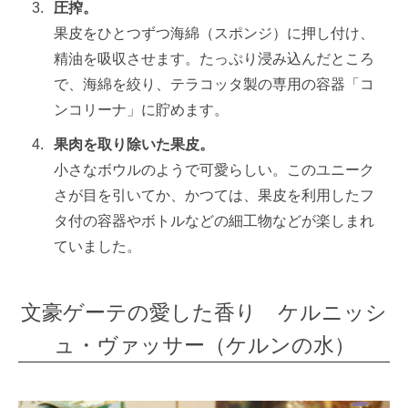
圧搾。
果皮をひとつずつ海綿（スポンジ）に押し付け、
精油を吸収させます。たっぷり浸み込んだところ
で、海綿を絞り、テラコッタ製の専用の容器「コ
ンコリーナ」に貯めます。
果肉を取り除いた果皮。
小さなボウルのようで可愛らしい。このユニーク
さが目を引いてか、かつては、果皮を利用したフ
タ付の容器やボトルなどの細工物などが楽しまれ
ていました。
文豪ゲーテの愛した香り ケルニッシ
ュ・ヴァッサー（ケルンの水）