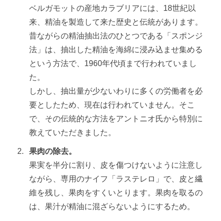
ベルガモットの産地カラブリアには、18世紀以
来、精油を製造して来た歴史と伝統があります。
昔ながらの精油抽出法のひとつである「スポンジ
法」は、抽出した精油を海綿に浸み込ませ集める
という方法で、1960年代頃まで行われていまし
た。
しかし、抽出量が少ないわりに多くの労働者を必
要としたため、現在は行われていません。そこ
で、その伝統的な方法をアントニオ氏から特別に
教えていただきました。
果肉の除去。
果実を半分に割り、皮を傷つけないように注意し
ながら、専用のナイフ「ラステレロ」で、皮と繊
維を残し、果肉をすくいとります。果肉を取るの
は、果汁が精油に混ざらないようにするため。