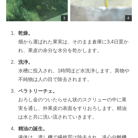
乾燥。
畑から運ばれた果実は、そのまま倉庫に3,4日置か
れ、果皮の余分な水分を乾かします。
洗浄。
水槽に投入され、1時間ほど水洗浄します。異物や
不純物は人の目で除去されます。
ペラトリーチェ。
おろし金のついたらせん状のスクリューの中に果
実を通し、外果皮の表面をすりおろします。精油
は水と共に洗い流されていきます。
精油の誕生。
液体は、漉し機で繊維質は除去され、遠心分離機