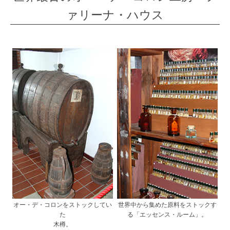
ァリーナ・ハウス
オー・デ・コロンをストックしてい
世界中から集めた原料をストックす
た
る「エッセンス・ルーム」。
木樽。