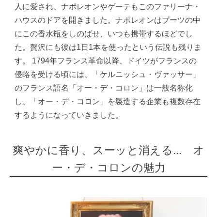
人に愛され、ナポレオンやゲーテもこのファリーナ・
ハウスのドアを開きました。ナポレオンはブーツの中
にこの香水瓶をしのばせ、いつも携帯するほどでし
た。贅沢にも彼は1日1本を使ったという伝説も残りま
す。 1794年フランス革命以降、ドイツがフランスの
侵略を受ける頃には、「ケルニッシュ・ヴァッサー」
のフランス語名「オー・デ・コロン」は一般名称化
し、「オー・デ・コロン」を製造する企業も複数存在
するようになっていきました。
爽やかに香り、スーッと消える... オ
ー・デ・コロンの魅力