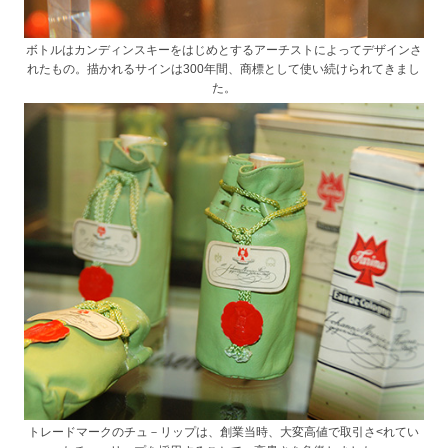
ボトルはカンディンスキーをはじめとするアーチストによってデザインさ
れたもの。描かれるサインは300年間、商標として使い続けられてきまし
た。
トレードマークのチュ－リップは、創業当時、大変高値で取引さ<れてい