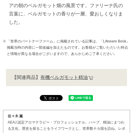
アの朝のベルガモット畑の風景です。ファリーナ氏の
言葉に、ベルガモットの香りが一層、愛おしくなりま
した。
「世界のパートナーファーム」に掲載されている記事は、「Lifeware Book」
掲載当時の内容に一部改編を加えたものです。お客様がご覧いただいた時点
と情報が異なる場合がございますので、あらかじめご了承ください。
【関連商品】
有機ベルガモット精油
佐々木 薫
AEAJ 認定アロマテラピー・プロフェッショナル。ハーブ、精油にまつわ
る文化、歴史を探ることをライフワークとし、世界数十カ国を訪ね、レポ