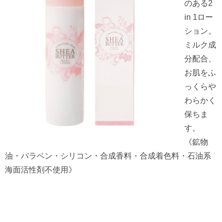
のある2
in 1ロー
ション。
ミルク成
分配合、
お肌をふ
っくらや
わらかく
保ちま
す。
《鉱物
油・パラベン・シリコン・合成香料・合成着色料・石油系
海面活性剤不使用》