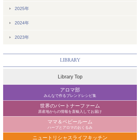
2025年
2024年
2023年
LIBRARY
Library Top
アロマ部
みんなで作るブレンドレシピ集
世界のパートナーファーム
原産地からの情報を直輸入してお届け
ママ＆ベビールーム
ハーブとアロマのおくるみ
ニュートリシャスライフキッチン