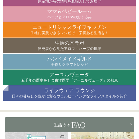
原産地からの情報を直輸入してお届け
ママ＆ベビールーム
ハーブとアロマのおくるみ
ニュートリシャスライフキッチン
手軽に実践できるレシピで、栄養ある生活を！
生活の木ラボ
開発者から見たアロマ・ハーブの世界
ハンドメイドギルド
手作りクラフトレシピ
アーユルヴェーダ
五千年の歴史をもつ東洋医学「アーユルヴェーダ」の知恵
ライフウェア ラウンジ
日々の暮らしを豊かに彩るウェルビーイングなライフスタイルを紹介
FAQ
生活の木