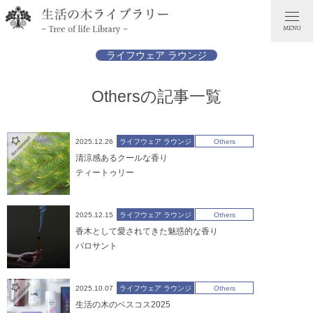
ライフウェア ラウンジ
Othersの記事一覧
2025.12.26
ライフウェア ラウンジ
Others
清涼感あるクールな香り
ティートゥリー
2025.12.15
ライフウェア ラウンジ
Others
香木として愛されてきた魅惑的な香り
パロサント
2025.10.07
ライフウェア ラウンジ
Others
生活の木のベスコス2025