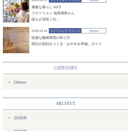
2026.03.17
ライフウェア ラウンジ
Others
素敵な暮らし vol.5
フローリスト 福寿満希さん
誰もが花咲く社...
2026.02.24
ライフウェア ラウンジ
Others
快適な睡眠環境の作り方
明日の笑顔をつくる「おやすみ準備」ガイド
CATEGORY
Others
ARCHIVE
2026年