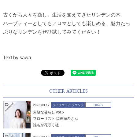
古くから人々を癒し、生活を支えてきたリンデンの木。
ハーブティーとしてもアロマとしても楽しめる、魅力たっ
ぷりなリンデンをぜひ試してみてください！
Text by sawa
OTHER ARTICLES
2026.03.17
ライフウェア ラウンジ
Others
素敵な暮らし vol.5
フローリスト 福寿満希さん
誰もが花咲く社...