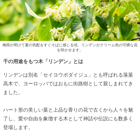
梅雨が明けて夏の気配をすぐそばに感じる頃。リンデンがクリーム色の可憐な花
を咲かせます。
千の用途をもつ木「リンデン」とは
リンデンは別名「セイヨウボダイジュ」とも呼ばれる落葉
高木で、ヨーロッパではおもに街路樹として親しまれてき
ました。
ハート形の美しい葉と上品な香りの花で古くから人々を魅
了し、愛や自由を象徴する木として神話や伝説にも数多く
登場します。