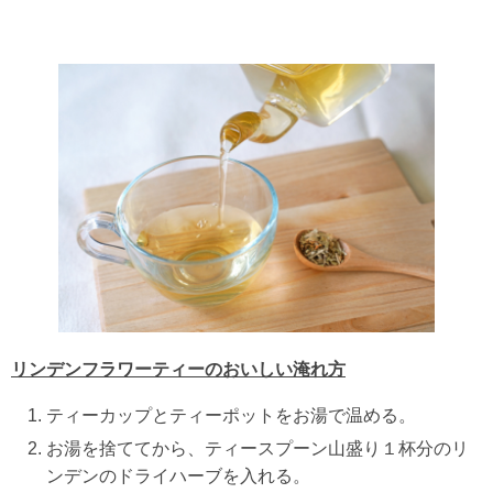
リンデンフラワーティーのおいしい淹れ方
ティーカップとティーポットをお湯で温める。
お湯を捨ててから、ティースプーン山盛り１杯分のリ
ンデンのドライハーブを入れる。