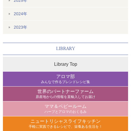
2025年
2024年
2023年
LIBRARY
Library Top
アロマ部
みんなで作るブレンドレシピ集
世界のパートナーファーム
原産地からの情報を直輸入してお届け
ママ＆ベビールーム
ハーブとアロマのおくるみ
ニュートリシャスライフキッチン
手軽に実践できるレシピで、栄養ある生活を！