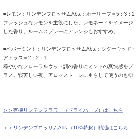
■レモン：リンデンブロッサムAbs.：ホーリーフ＝5：3：2
フレッシュなレモンを主役にした、レモネードをイメージ
した香り。ルームスプレーにアレンジもおすすめ。
■ペパーミント：リンデンブロッサムAbs.：シダーウッド・
アトラス＝2：2：1
穏やかなフローラルウッド調の香りにミントの爽快感をプ
ラス。寝苦しい夜、アロマストーンに垂らして使うのも◎
＞＞有機リンデンフラワー（ドライハーブ）はこちら
＞＞リンデンブロッサムAbs.（10%希釈）精油はこちら